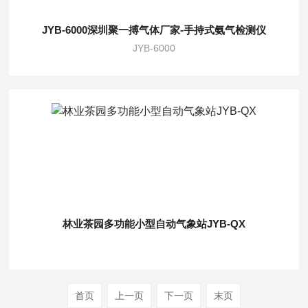
JYB-6000深圳聚一搏气体厂家-手持式氨气检测仪
JYB-6000
林业茶园多功能小型自动气象站JYB-QX
首页
上一页
下一页
末页