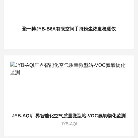
聚一搏JYB-B6A有限空间手持粉尘浓度检测仪
JYB-AQI厂界智能化空气质量微型站-VOC氮氧物化监测
JYB-AQI