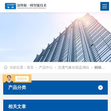
当前位置：
首页
-
产品中心
-
交通气象在线监测站
- 精细化公路气象服务系统
产品分类
相关文章