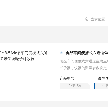
当前位置
食品车间便携式六通道
食品车间便携式六通道尘埃尘
式仪器，仪器的测量参数设定
存储等均由内置微机（MCU
产品型号：
厂商性
过电脑进行分析处理并可以保
JYB-5A
生