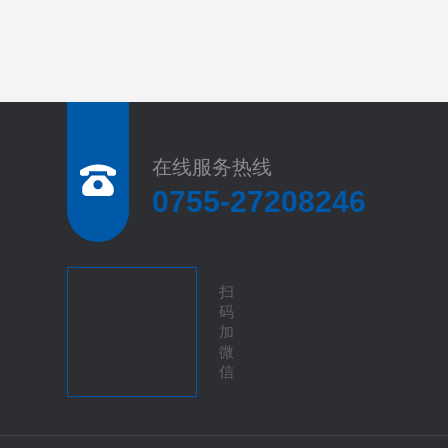
在线服务热线
0755-27208246
扫
码
加
微
信