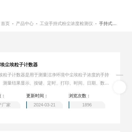
：
首页
-
产品中心
-
工业手持式粉尘浓度检测仪
- 手持式尘埃粒子计数器
尘埃尘埃粒子计数器
埃粒子计数器是用于测量洁净环境中尘埃粒子浓度的手持
、测量结果显示、按键、定时、打印、时间、日期、数据
）控制和实现，可直接观测仪器的测试情况，测试数据可通
质：
更新时间：
浏览次数：
存。
产厂家
2024-03-21
1896