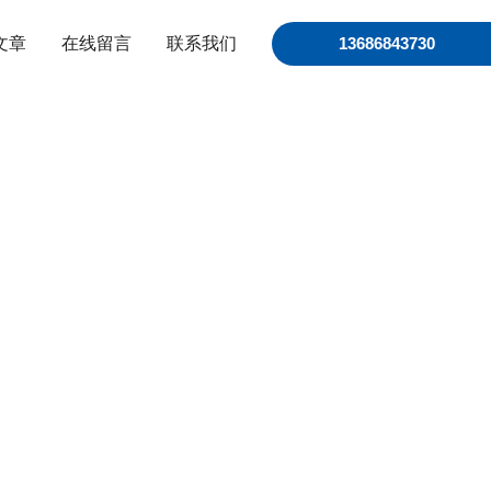
文章
在线留言
联系我们
13686843730