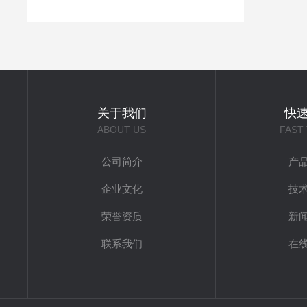
关于我们
快
ABOUT US
FAST
公司简介
产
企业文化
技
荣誉资质
新
联系我们
在