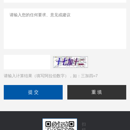
请输入计算结果（填写阿拉伯数字），如：三加四=7
扫
码