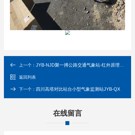
JYB-NJD聚一搏公路交通气象站-红外原理全天候监测
上一个：
返回列表
四川高塔对比站台小型气象监测站JYB-QX
下一个：
在线留言