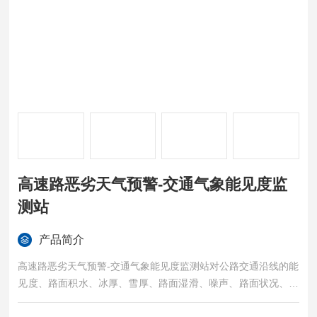
高速路恶劣天气预警-交通气象能见度监
测站
产品简介
高速路恶劣天气预警-交通气象能见度监测站对公路交通沿线的能
见度、路面积水、冰厚、雪厚、路面湿滑、噪声、路面状况、风
向、风速、大气压力、气温、湿度、雨量、地下深层土壤墒情等