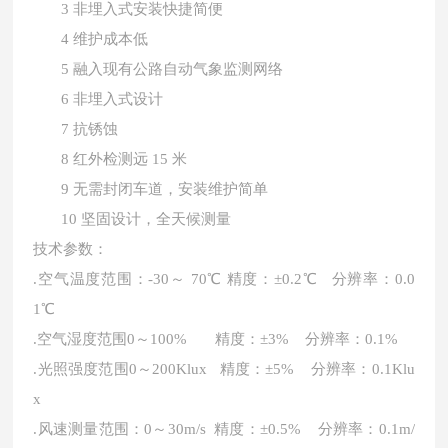
3 非埋入式安装快捷简便
4 维护成本低
5 融入现有公路自动气象监测网络
6 非埋入式设计
7 抗锈蚀
8 红外检测远 15 米
9 无需封闭车道，安装维护简单
10 坚固设计，全天候测量
技术参数：
.空气温度范围：-30～ 70℃ 精度：±0.2℃ 分辨率：0.0
1℃
.空气湿度范围0～100% 精度：±3% 分辨率：0.1%
.光照强度范围0～200Klux 精度：±5% 分辨率：0.1Klu
x
.风速测量范围：0～30m/s 精度：±0.5% 分辨率：0.1m/