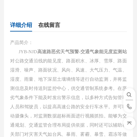
详细介绍
在线留言
产品简介：
JYB-NJD
高速路恶劣天气预警-交通气象能见度监测站
对公路交通沿线的能见度、路面积水、冰厚、雪厚、路面
湿滑、噪声、路面状况、风向、风速、大气压力、气温、
湿度、雨量、地下深层土壤墒情等进行自动监测，并将监
测信息及时传送到监控中心，供交通管制系统参考。在恶
劣气象条件下能及时发出警示信息，以多种方式告知管理
人员和驾驶员，以提高高速公路的安全行车水平。并可联
动摄像头，对监测数据超标画面进行视频抓拍。能够为交
通规划、交通监管合理布局提供依据，同时还可以辅助相
关部门对灾害天气如台风、暴雨、雾霾、暴雪、霜冻等做