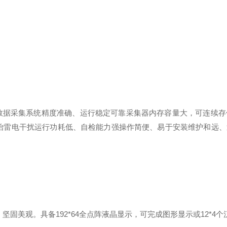
数据采集系统精度准确、运行稳定可靠采集器内存容量大，可连续存
治雷电干扰运行功耗低、自检能力强操作简便、易于安装维护和远
坚固美观。具备192*64全点阵液晶显示，可完成图形显示或12*