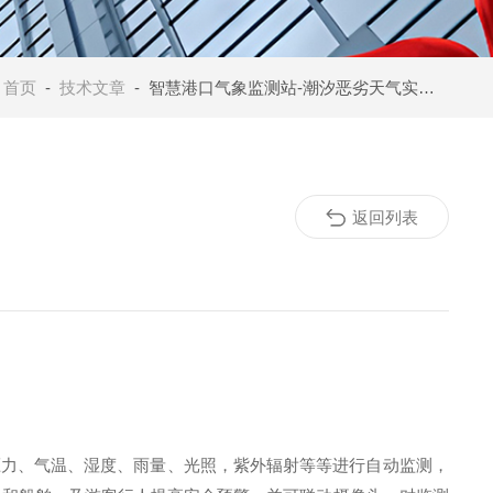
：
首页
-
技术文章
- 智慧港口气象监测站-潮汐恶劣天气实时预警
返回列表
压力、气温、湿度、雨量
、
光照，紫外辐射等
等进行自动监测，