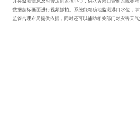
并将监测信息及时传送到监控中心，供
水务港口
管制系统参考
数据超标画面进行视频抓拍。系统能精确地监测港口水位，掌
监管合理布局提供依据，同时还可以辅助相关部门对灾害天气