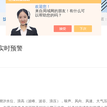
欢迎您！
来自局域网的朋友！有什么可
以帮助您的吗？
技术文章
当前位置
实时预警
潮汐水位
、
浪高（波峰、波谷、浪压），
噪声
、
风向、风速、大气