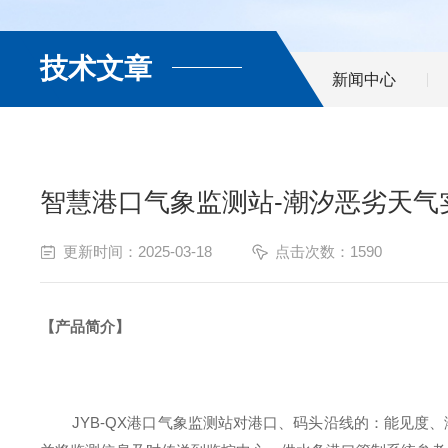
技术文章
新闻中心
智慧港口气象监测站-潮汐恶劣天气
更新时间：2025-03-18
点击次数：1590
【
产品简介
】
JYB-
QX港口
气象监测站对
港口
、
码头
沿线的
：
能见度
、