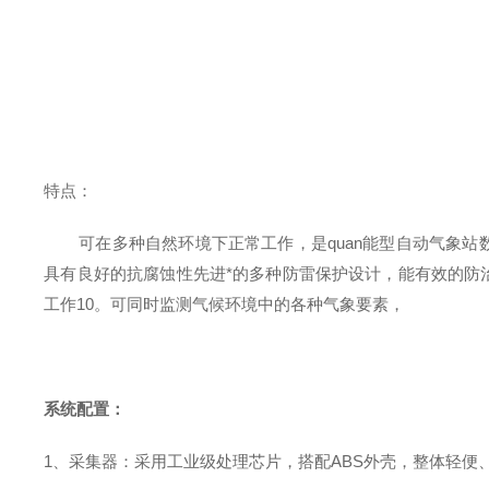
特点：
可在多种自然环境下正常工作，是
quan
能型自动气象站
具有良好的抗腐蚀性先进*的多种防雷保护设计，能有效的防
工作
10
。可同时监测气候环境中的各种气象要素，
系统配置：
1、采集器：采用工业级处理芯片，搭配ABS外壳，整体轻便、