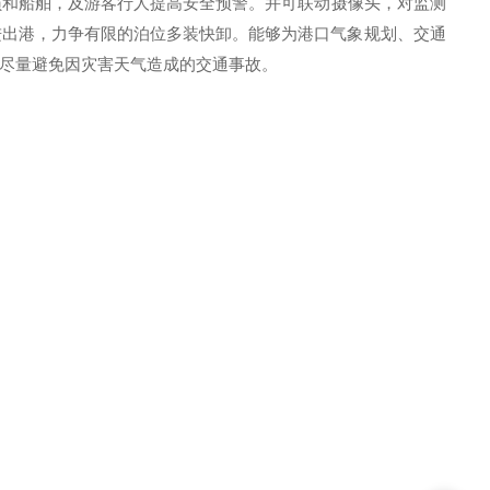
员和
船舶
，
及游客行人
提
高
安全
预警
。并可联动摄像头，对监测
进出港，力争有限的泊位多装快卸。能够为
港口气象
规划、交通
尽量避免因灾害天气造成的交通事故。