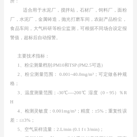
所：
适合用于水泥厂，搅拌站，石材厂，饲料厂，面粉
厂，水泥厂，金属铸造，抛光打磨车间，农副产品粉尘，
食品车间，大气科研等粉尘监测，可根据不同场合设定报
警值，超标后自动报警。
主要技术指标：
1、粉尘测量档别:PM10和TSP (PM2.5可选）
2、粉尘测量范围： 0.001~40.0mg/m³；可定做各种规
格；
3、温度测量范围；-30℃----200℃ 湿度（0－95）％R
H
4、检测灵敏度：0.001mg/m³；精度：±5%；重复性误
差：≤±3%；
5、空气采样流量：2.L/min (0.1 f t 3/min)；