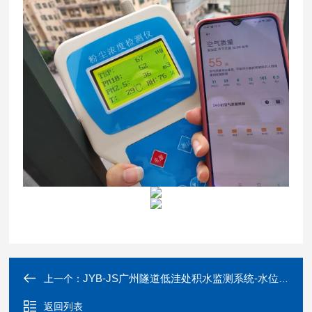
JYB-JS广州隧道低洼处积水监测系统-水位超限预警
上一个：
返回列表