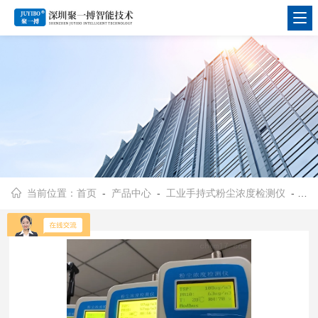
当前位置：
首页
-
产品中心
-
工业手持式粉尘浓度检测仪
-
手