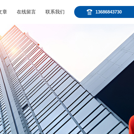
文章
在线留言
联系我们
13686843730