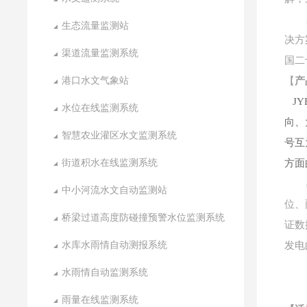
生态流量监测站
决方
渠道流量监测系统
国二
港口水文气象站
【
产
JY
水位在线监测系统
向、
智慧农业灌区水文监测系统
号互
街道积水在线监测系统
方面
中小河流水文自动监测站
位、
桥梁过道高度防碰撞预警水位监测系统
证数
水库水雨情自动测报系统
发电
水雨情自动监测系统
雨量在线监测系统