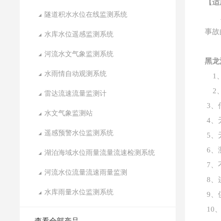
【适
隧道积水水位在线监测系统
事故
水库水位遥感监测系统
河流水文气象监测系统
黑龙
水雨情自动观测系统
1
2
雷达流速流量监测计
3、
水文气象监测站
4、
遥感预警水位监测系统
5、
6、
湖泊海域水位雨量流量流速检测系统
7、
河流水位流量流速雨量监测
8、
水库雨量水位监测系统
9、
10
查看全部产品