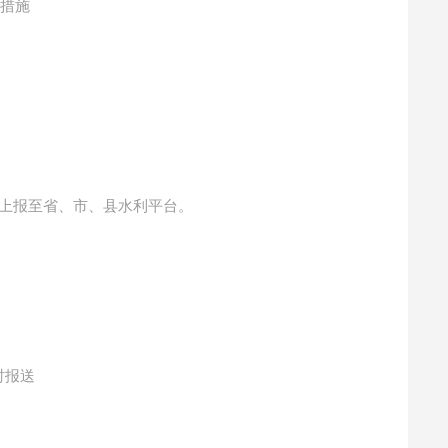
护措施
动定时上报至省、市、县水利平台。
时报送