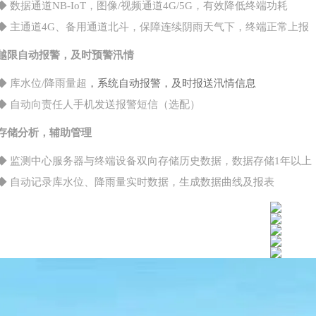
◆
数据通道
NB-IoT，图像/视频通道4G/5G，有效降低终端功耗
◆
主通道
4G、备用通道北斗，保障连续阴雨天气下，终端正常上报
越限自动报警，及时预警汛情
，系统自动报警，及时报送汛情信息
◆
库水位
/降雨量超
◆
自动向责任人手机发送报警短信（选配）
存储分析，辅助管理
◆
监测中心服务器与终端设备双向存储历史数据，数据存储
1年以上
◆
自动记录库水位、降雨量实时数据，生成数据曲线及报表