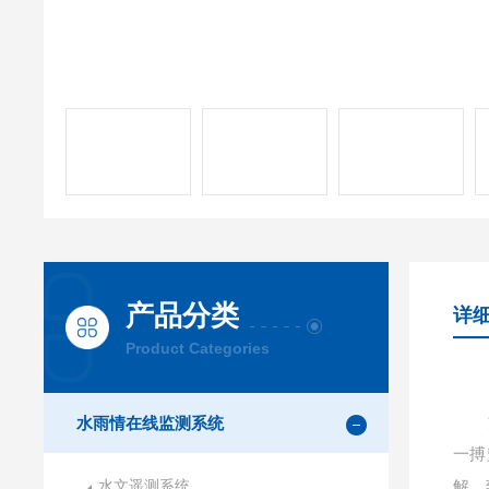
产品分类
详
Product Categories
水雨情在线监测系统
一搏
水文遥测系统
解，