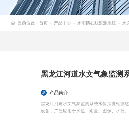
当前位置：
首页
-
产品中心
-
水雨情在线监测系统
-
水
黑龙江河道水文气象监测
产品简介
黑龙江河道水文气象监测系统水位深度检测
设备，广泛应用于水位、雨量、图像、水质
游水库的水雨情需开车很久才能到达，且不
大量人力和财力的支出，并且信息的及时性