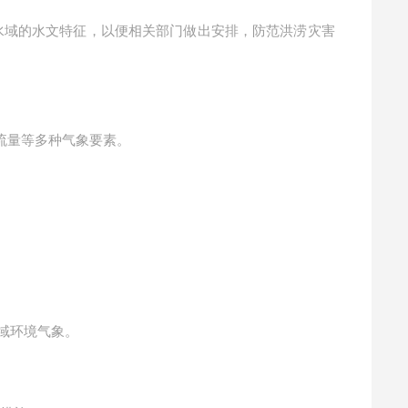
水域的水文特征，以便相关部门做出安排，防范洪涝灾害
流量等多种气象要素。
域环境气象。