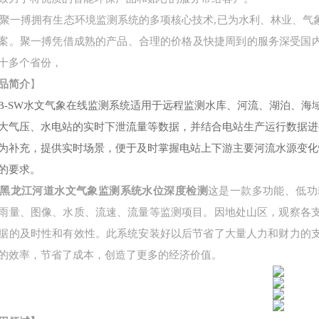
聚一搏拥有生态环境监测系统的多项核心技术
,
已为水利、林业、气
案。聚一搏凭借成熟的产品、合理的价格及快捷周到的服务深受国
十多个省份，
品简介
】
B-SW
水文气象在线监测系统适用于远程监测水库、河流、湖泊、海
大气压、水电站的实时下泄流量等数据，并结合电站生产运行数据进
为补充，提供实时场景，便于及时掌握电站上下游主要河流水源变化
的要求。
黑龙江河道水文气象监测系统水位深度检测
这是一款多功能、低功
雨量、图像、水质、流速、流量等监测项目。因地处山区，观察各
据的及时性和有效性。此系统安装好以后节省了大量人力和财力的
的效率，节省了成本，创造了更多的经济价值。