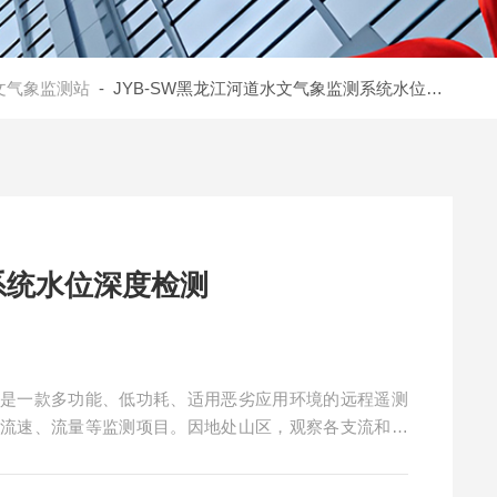
文气象监测站
- JYB-SW黑龙江河道水文气象监测系统水位深度检测
系统水位深度检测
这是一款多功能、低功耗、适用恶劣应用环境的远程遥测
、流速、流量等监测项目。因地处山区，观察各支流和上
能保证数据的及时性和有效性。此系统安装好以后节省了
也远胜人为观察，大大地提高了发电的效率，节省了成