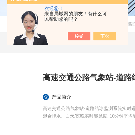
欢迎您！
来自局域网的朋友！有什么可
以帮助您的吗？
当前位置：
首页
-
产品中心
-
交通气象在线监测站
-
路
高速交通公路气象站-道路
产品简介
高速交通公路气象站-道路结冰监测系统实时
混合降水、白天/夜晚实时能见度, 10分钟平均
水、雪厚、雨雪量、风速、风向、噪声等路
画面，可对监测数据超标画面进行视频抓拍。