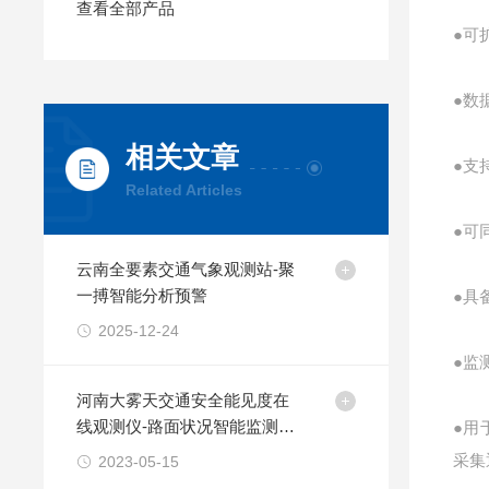
查看全部产品
●可
●数
相关文章
●支
Related Articles
●可
云南全要素交通气象观测站-聚
一搏智能分析预警
●具
2025-12-24
●监
河南大雾天交通安全能见度在
线观测仪-路面状况智能监测系
●用
统
采集
2023-05-15