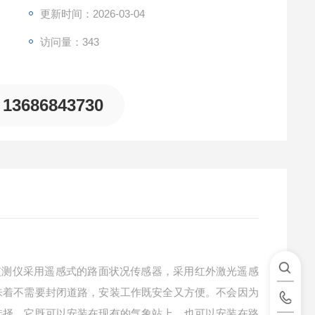
更新时间：2026-03-04
访问量：343
13686843730
线监测仪采用遥感式的路面状况传感器，采用红外激光遥感
味着不需要封闭道路，安装工作既安全又方便。不会因为
选择。它既可以安装在现有的气象站上，也可以安装在路