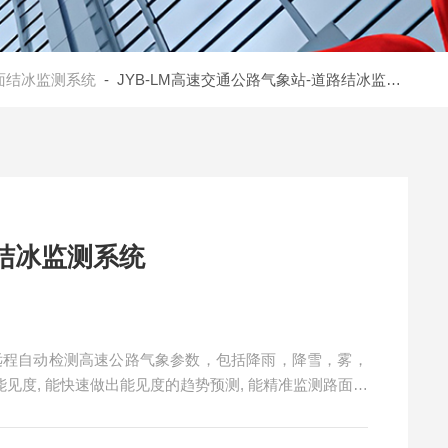
面结冰监测系统
- JYB-LM高速交通公路气象站-道路结冰监测系统
结冰监测系统
远程自动检测高速公路气象参数，包括降雨，降雪，雾，
能见度, 能快速做出能见度的趋势预测, 能精准监测路面积
面状况的实时数据变化情况，并可联动摄像头，查看实时
能够为交通规划、交通监管合理布局提供依据，