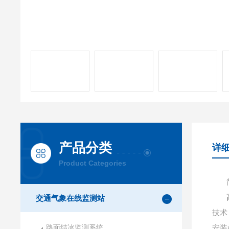
产品分类
详
Product Categories
交通气象在线监测站
技术
路面结冰监测系统
安装