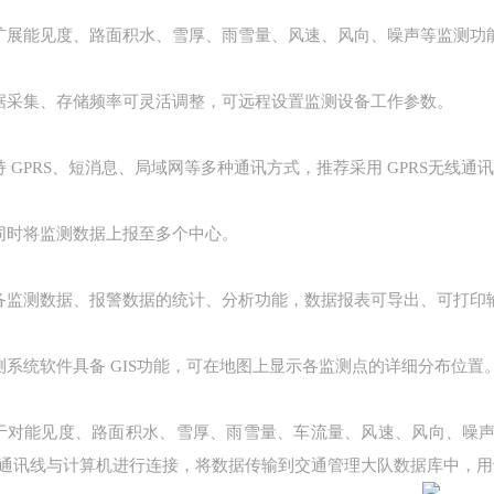
扩展能见度、路面积水、雪厚、雨雪量、风速、风向、噪声等监测功
据采集、存储频率可灵活调整，可远程设置监测设备工作参数。
持 GPRS、短消息、局域网等多种通讯方式，推荐采用 GPRS无线通
同时将监测数据上报至多个中心。
备监测数据、报警数据的统计、分析功能，数据报表可导出、可打印
测系统软件具备 GIS功能，可在地图上显示各监测点的详细分布位置
于对能见度、路面积水、雪厚、雨雪量、车流量、风速、风向、噪
通讯线与计算机进行连接，将数据传输到交通管理大队数据库中，用