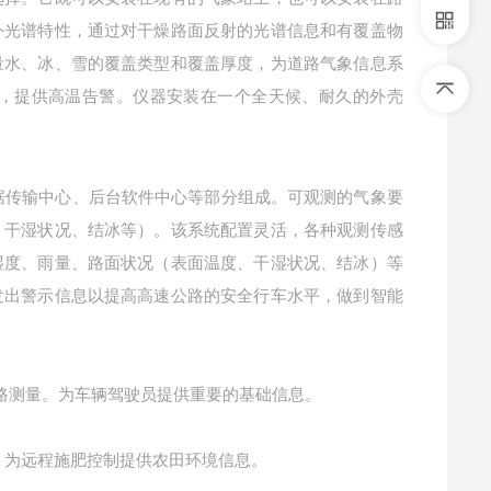
外光谱特性，通过对干燥路面反射的光谱信息和有覆盖物
量水、冰、雪的覆盖类型和覆盖厚度，为道路气象信息系
，提供高温告警。仪器安装在一个全天候、耐久的外壳
据传输中心、后台软件中心等部分组成。可观测的气象要
、干湿状况、结冰等）。该系统配置灵活，各种观测传感
湿度、雨量、路面状况（表面温度、干湿状况、结冰）等
发出警示信息以提高高速公路的安全行车水平，做到智能
路测量。为车辆驾驶员提供重要的基础信息。
户，为远程施肥控制提供农田环境信息。