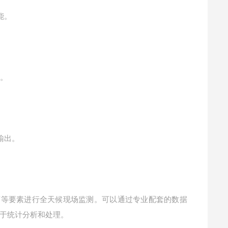
能。
讯。
输出。
。
声等要素进行全天候现场监测。可以通过专业配套的数据
于统计分析和处理。