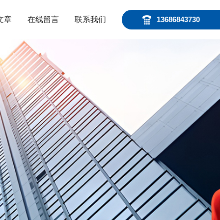
文章
在线留言
联系我们
13686843730