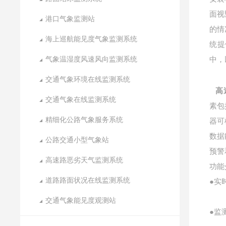
面视
港口气象监测站
的情
海上巡航能见度气象监测系统
统提
气象温湿度风速风向监测系统
中，
交通气象环境在线监测系统
高
交通气象在线监测系统
素包
精细化公路气象服务系统
器可
数据
公路交通小型气象站
预警
高速路恶劣天气监测系统
功能
道路路面状况在线监测系统
●实
交通气象能见度观测站
●监