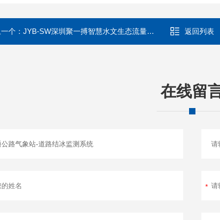
上一个：
JYB-SW深圳聚一搏智慧水文生态流量自动监测站
返回列表
在线留