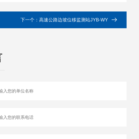
下一个：
高速公路边坡位移监测站JYB-WY
言