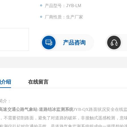
产品型号：JYB-LM
厂商性质：生产厂家
产品咨询
细介绍
在线留言
简介：
高速交通公路气象站-道路结冰监测系统
JYB-QX路面状况安全在
，不需要切割路面，避免了对道路的破坏，非接触式遥感检测，意
检测仪引起对交通的干扰，是道路气象监测系统组成中一项理想的