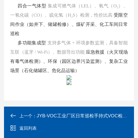
四合一气体型
集成可燃气体（
LEL）、氧气（O₂）、
一氧化碳（CO）、硫化氢（H₂S）检测，性价比高
受限空
间作业（如井下、储罐检修）、煤矿开采、化工车间日常
巡检
多功能集成型
支持多气体
+ 环境参数监测，具备智能
互联（蓝牙 / Wi-Fi）、数据导出功能
应急救援（火灾现场
有毒气体检测）、环保（园区边界污染监测）、复杂工业
场景（石化储罐区、危化品运输）
JYB-VOC工业厂区日常巡检手持式VOC检测仪
上一个：
返回列表