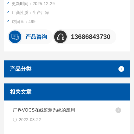
更新时间：2025-12-29
预警" 的快速响应闭环，响应时间通常≤15 秒。
厂商性质：生产厂家
访问量：499
13686843730
产品咨询
产品分类
相关文章
厂界VOCS在线监测系统的应用
2022-03-22