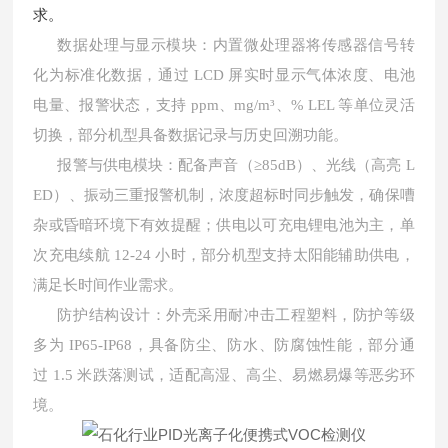
求。
数据处理与显示模块：内置微处理器将传感器信号转
化为标准化数据，通过
LCD 屏实时显示气体浓度、电池
电量、报警状态，支持 ppm、mg/m³、% LEL 等单位灵活
切换，部分机型具备数据记录与历史回溯功能。
报警与供电模块：配备声音（
≥85dB）、光线（高亮 L
ED）、振动三重报警机制，浓度超标时同步触发，确保嘈
杂或昏暗环境下有效提醒；供电以可充电锂电池为主，单
次充电续航 12-24 小时，部分机型支持太阳能辅助供电，
满足长时间作业需求。
防护结构设计：外壳采用耐冲击工程塑料，防护等级
多为
IP65-IP68，具备防尘、防水、防腐蚀性能，部分通
过 1.5 米跌落测试，适配高湿、高尘、易燃易爆等恶劣环
境。