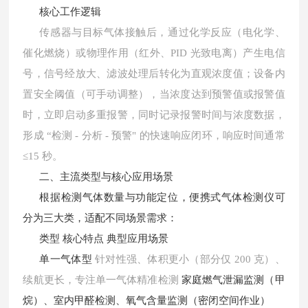
核心工作逻辑
传感器与目标气体接触后，通过化学反应（电化学、
催化燃烧）或物理作用（红外、
PID 光致电离）产生电信
号，信号经放大、滤波处理后转化为直观浓度值；设备内
置安全阈值（可手动调整），当浓度达到预警值或报警值
时，立即启动多重报警，同时记录报警时间与浓度数据，
形成 “检测 - 分析 - 预警" 的快速响应闭环，响应时间通常
≤15 秒。
二、主流类型与核心应用场景
根据检测气体数量与功能定位，便携式气体检测仪可
分为三大类，适配不同场景需求：
类型
核心特点
典型应用场景
单一气体型
针对性强、体积更小（部分仅
200 克）、
续航更长，专注单一气体精准检测
家庭燃气泄漏监测（甲
烷）、室内甲醛检测、氧气含量监测（密闭空间作业）