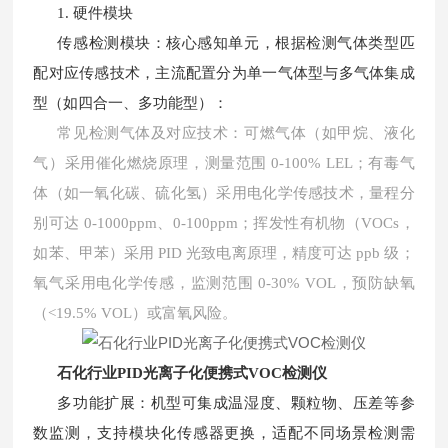
1. 硬件模块
传感检测模块：核心感知单元，根据检测气体类型匹
配对应传感技术，主流配置分为单一气体型与多气体集成
型（如四合一、多功能型）：
常见检测气体及对应技术：可燃气体（如甲烷、液化
气）采用催化燃烧原理，测量范围
0-100% LEL；有毒气
体（如一氧化碳、硫化氢）采用电化学传感技术，量程分
别可达 0-1000ppm、0-100ppm；挥发性有机物（VOCs，
如苯、甲苯）采用 PID 光致电离原理，精度可达 ppb 级；
氧气采用电化学传感，监测范围 0-30% VOL，预防缺氧
（<19.5% VOL）或富氧风险。
石化行业PID光离子化便携式VOC检测仪
多功能扩展：机型可集成温湿度、颗粒物、压差等参
数监测，支持模块化传感器更换，适配不同场景检测需