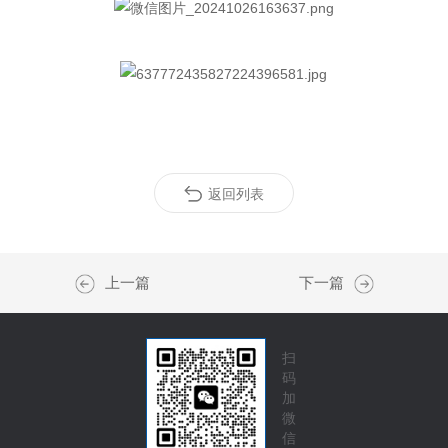
返回列表
上一篇
下一篇
扫
码
加
微
信