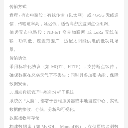
传输方式
近程
/ 有市电路段：有线传输（以太网） 或 4G/5G 无线通
信，传输速率高，延迟低，适合高密度监测点位组网。
偏远无市电路段：
NB-IoT 窄带物联网 或 LoRa 无线传
输，功耗低、覆盖范围广，适配太阳能供电的低功耗场
景。
传输协议
采用标准化协议（如
MQTT、HTTP），支持断点续传，
确保数据在恶劣天气下不丢失；同时具备加密功能，保障
数据安全。
3. 后端数据管理与智能分析子系统
系统的
“大脑"，部署于云端服务器或本地监控中心，实现
数据的接收、存储、分析和可视化。
数据接收与存储
构建数据库（如
MySQL、MongoDB），存储原始监测数