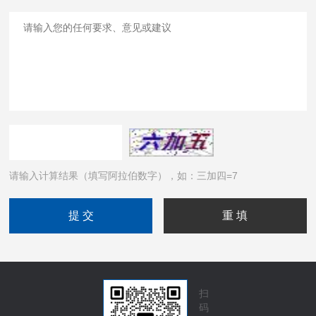
请输入计算结果（填写阿拉伯数字），如：三加四=7
扫
码