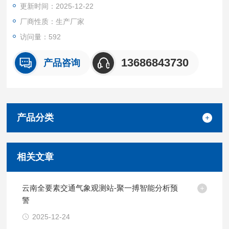
更新时间：2025-12-22
等易结冰路段。
厂商性质：生产厂家
访问量：592
13686843730
产品咨询
产品分类
相关文章
云南全要素交通气象观测站-聚一搏智能分析预
警
2025-12-24