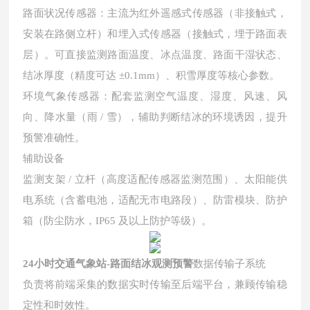
路面状况传感器：主流为红外遥感式传感器（非接触式，
安装在路侧立杆）和埋入式传感器（接触式，埋于路面表
层）。可直接监测路面温度、冰点温度、路面干湿状态、
结冰厚度（精度可达
±0.1mm）、积雪厚度等核心参数。
环境气象传感器：配套监测空气温度、湿度、风速、风
向、降水量（雨
/ 雪），辅助判断结冰的环境诱因，提升
预警准确性。
辅助设备
监测支架
/ 立杆（高度适配传感器监测范围）、太阳能供
电系统（含蓄电池，适配无市电路段）、防雷模块、防护
箱（防尘防水，IP65 及以上防护等级）。
24小时交通气象站-路面结冰观测预警
数据传输子系统
负责将前端采集的数据实时传输至后端平台，兼顾传输稳
定性和时效性。