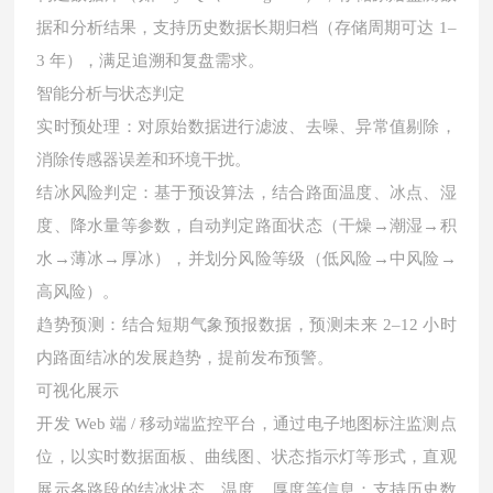
据和分析结果，支持历史数据长期归档（存储周期可达 1–
3 年），满足追溯和复盘需求。
智能分析与状态判定
实时预处理：对原始数据进行滤波、去噪、异常值剔除，
消除传感器误差和环境干扰。
结冰风险判定：基于预设算法，结合路面温度、冰点、湿
度、降水量等参数，自动判定路面状态（干燥
→潮湿→积
水→薄冰→厚冰），并划分风险等级（低风险→中风险→
高风险）。
趋势预测：结合短期气象预报数据，预测未来
2–12 小时
内路面结冰的发展趋势，提前发布预警。
可视化展示
开发
Web 端 / 移动端监控平台，通过电子地图标注监测点
位，以实时数据面板、曲线图、状态指示灯等形式，直观
展示各路段的结冰状态、温度、厚度等信息；支持历史数