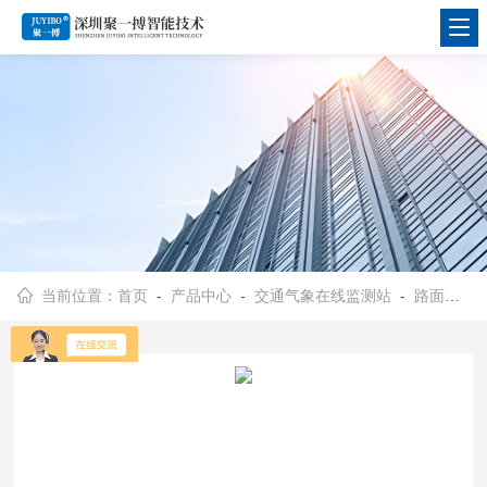
当前位置：
首页
-
产品中心
-
交通气象在线监测站
-
路面结冰监测系统