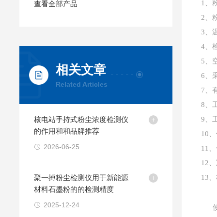
1、粉
查看全部产品
2、
3、
4、检
5、空
相关文章
6、
Related Articles
7、
8、
核电站手持式粉尘浓度检测仪
9、
的作用和和品牌推荐
10
2026-06-25
11、
12
聚一搏粉尘检测仪用于新能源
13
材料石墨粉的的检测精度
2025-12-24