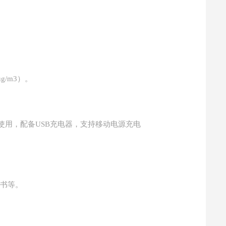
/m3）。
使用，配备USB充电器，支持移动电源充电
明书等。