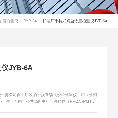
浓度检测仪
-
JYB-6A
- 核电厂手持式粉尘浓度检测仪JYB-6A
JYB-6A
圳聚一搏公司自主研发的一款直读式粉尘检测仪，用来检测
生产车间、公共场所中粉尘颗粒物（PM2.5 /PM10/T
测），以及环境保护领域可吸入尘浓度的监测。具有实用
度高，稳定性好，重量轻，操作简单，全中文实时快速显