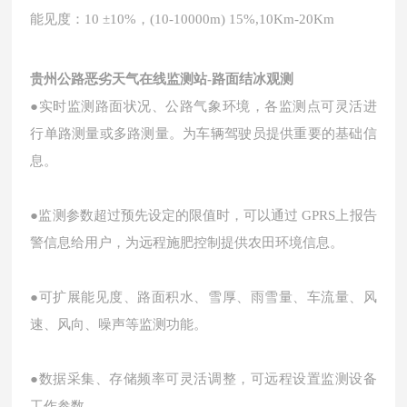
能见度：
10 ±10%，(10-10000m) 15%,10Km-20Km
贵州公路恶劣天气在线监测站-路面结冰观测
●实时监测路面状况、公路气象环境，各监测点可灵活进
行单路测量或多路测量。为车辆驾驶员提供重要的基础信
息。
●监测参数超过预先设定的限值时，可以通过 GPRS上报告
警信息给用户，为远程施肥控制提供农田环境信息。
●可扩展能见度、路面积水、雪厚、雨雪量、车流量、风
速、风向、噪声等监测功能。
●数据采集、存储频率可灵活调整，可远程设置监测设备
工作参数。