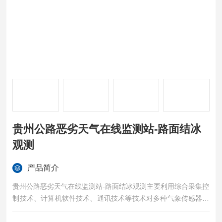
贵州公路恶劣天气在线监测站-路面结冰
观测
产品简介
贵州公路恶劣天气在线监测站-路面结冰观测主要利用综合采集控
制技术、计算机软件技术、通讯技术等技术对多种气象传感器从
结构到系统组成上进行集成化应用。能够连续获得交通沿线的气