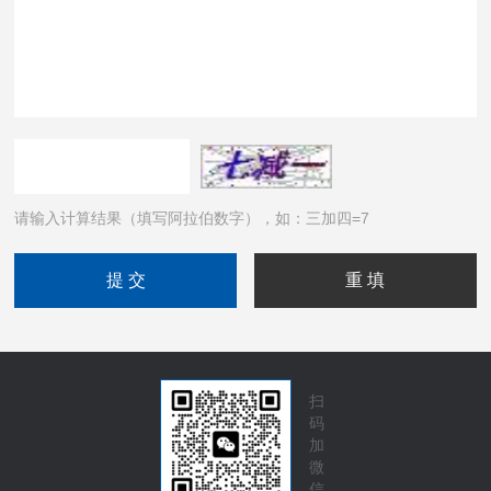
请输入计算结果（填写阿拉伯数字），如：三加四=7
扫
码
加
微
信