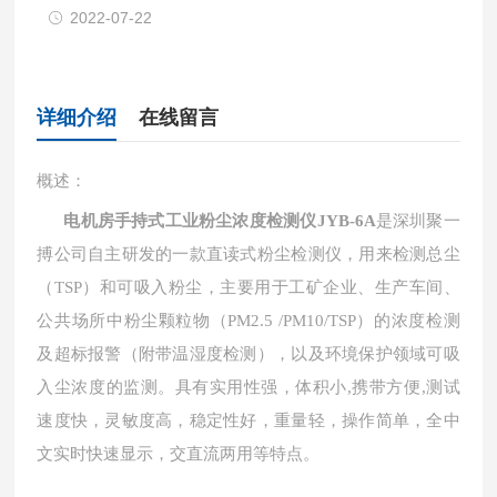
2022-07-22
详细介绍
在线留言
概述：
电机房手持式工业粉尘浓度检测仪JYB-6A
是深圳聚一
搏公司自主研发的一款直读式粉尘检测仪，用来检测
总尘
（TSP）和
可吸入粉尘，主要用于工矿企业、生产车间、
公共场所中粉尘颗粒物（PM2.5 /PM10/TSP）的浓度检测
及超标报警（附带温湿度检测），以及环境保护领域可吸
入尘浓度的监测。具有实用性强，
体积小,携带方便,测试
速度快，灵敏度高，稳定性好，重量轻，操作简单，全中
文实时快速显示，交直流两用等特点。