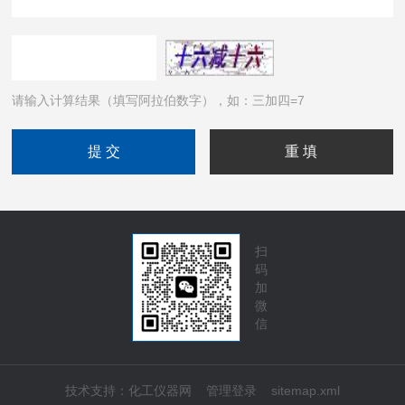
请输入计算结果（填写阿拉伯数字），如：三加四=7
扫
码
加
微
信
技术支持：
化工仪器网
管理登录
sitemap.xml