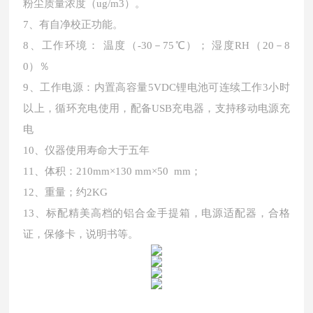
粉尘质量浓度（ug/m3）。
7、有自净校正功能。
8、工作环境： 温度（-30－75℃）； 湿度RH（20－8
0）％
9、工作电源：内置高容量5VDC锂电池可连续工作3小时
以上，循环充电使用，配备USB充电器，支持移动电源充
电
10、仪器使用寿命大于五年
11、体积：210mm×130 mm×50 mm；
12、重量；约2KG
13、标配精美高档的铝合金手提箱，电源适配器，合格
证，保修卡，说明书等。