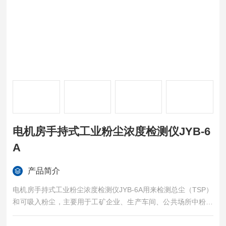
电机房手持式工业粉尘浓度检测仪JYB-6
A
产品简介
电机房手持式工业粉尘浓度检测仪JYB-6A用来检测总尘（TSP）
和可吸入粉尘，主要用于工矿企业、生产车间、公共场所中粉尘
颗粒物（PM2.5 /PM10/TSP）的浓度检测及超标报警（附带温湿