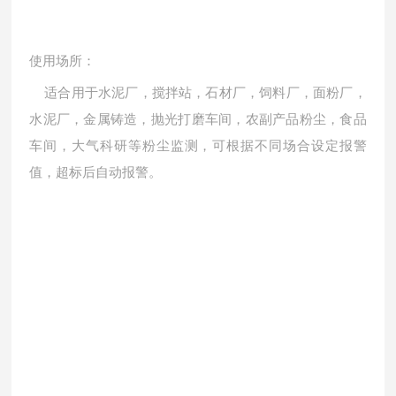
使用场所：
适合用于
水泥厂，搅拌站，石材厂，
饲料厂，面粉厂，
水泥厂，金属
铸造
，
抛光打磨车间，
农副产品粉尘，食品
车间
，大气科研等
粉尘监测，可根据不同场合设定报警
值，超标后自动报警。