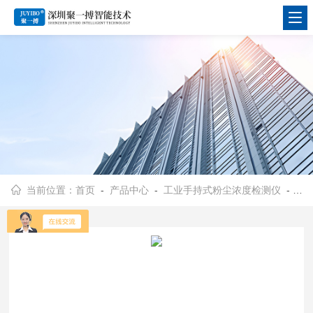
当前位置：
首页
-
产品中心
-
工业手持式粉尘浓度检测仪
-
工