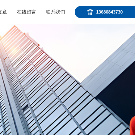
文章
在线留言
联系我们
13686843730