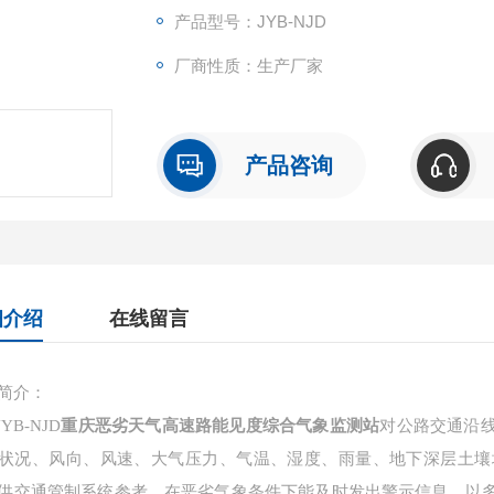
产品型号：JYB-NJD
厂商性质：生产厂家
产品咨询
细介绍
在线留言
简介：
JYB-NJD
重庆恶劣天气高速路能见度综合气象监测站
对公路交通沿
状况、风向、风速、大气压力、气温、湿度、雨量、地下深层土壤
供交通管制系统参考。在恶劣气象条件下能及时发出警示信息，以