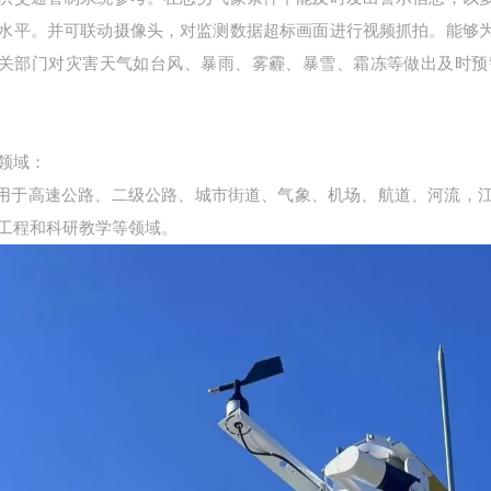
水平。并可联动摄像头，对监测数据超标画面进行视频抓拍。能够
关部门对灾害天气如台风、暴雨、雾霾、暴雪、霜冻等做出及时预
领域：
用于高速公路、二级公路、城市街道、气象、机场、航道、
河流，
工程和科研教学等领域。