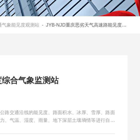
通气象能见度观测站
- JYB-NJD重庆恶劣天气高速路能见度综合气象监测站
度综合气象监测站
对公路交通沿线的能见度、路面积水、冰厚、雪厚、路面
压力、气温、湿度、雨量、地下深层土壤墒情等进行自动
供交通管制系统参考。在恶劣气象条件下能及时发出警示
提高高速公路的安全行车水平