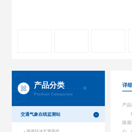
产品分类
详
Product Categories
产品
交通气象在线监测站
路面
路面结冰监测系统
心，