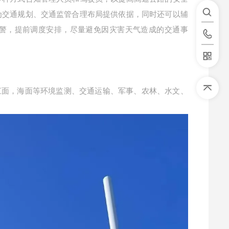
为交通规划、交通监管合理布局提供依据，同时还可以辅
警，提前调度安排，尽量避免因灾害天气造成的交通事
江面，海面等
环境监测、交通运输、军事、农林、水文、