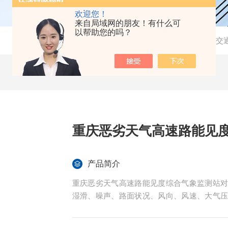
欢迎您！
来自局域网的朋友！有什么可
以帮助您的吗？
当前位置：
首页
-
产品中心
-
交通气象在线监测站
-
交
重庆恶劣天气高速路能见
产品简介
重庆恶劣天气高速路能见度综合气象监测站
湿滑、噪声、路面状况、风向、风速、大气
监测，并将监测信息及时传送到监控中心，
信息，以多种方式告知管理人员和驾驶员，以