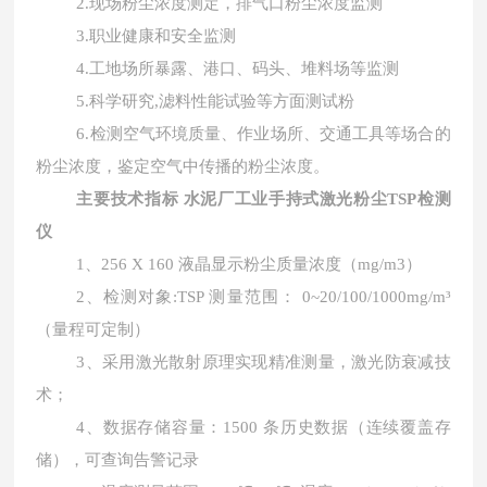
2.现场粉尘浓度测定，排气口粉尘浓度监测
3.职业健康和安全监测
4.工地场所暴露、港口、码头、堆料场等监测
5.科学研究,滤料性能试验等方面测试粉
6.检测空气环境质量、作业场所、交通工具等场合的
粉尘浓度，鉴定空气中传播的粉尘浓度。
主要技术指标
水泥厂工业手持式激光粉尘TSP检测
仪
1、256 X 160 液晶显示粉尘质量浓度（mg/m3）
2、检测对象:TSP 测量范围： 0~20/100/1000mg/m³
（量程可定制）
3、采用激光散射原理实现精准测量，激光防衰减技
术；
4、数据存储容量：1500 条历史数据（连续覆盖存
储），可查询告警记录