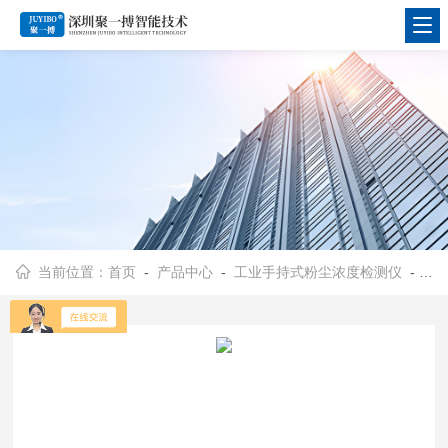
当前位置：
首页
-
产品中心
-
工业手持式粉尘浓度检测仪
-
手