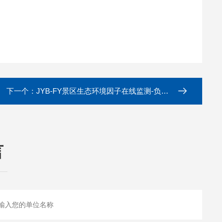
下一个：
JYB-FY景区生态环境因子在线监测-负氧离子监测站
言