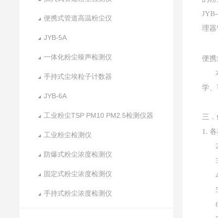
JY
便携式管道高温粉尘仪
理器
JYB-5A
一体化粉尘噪声检测仪
便携
手持式尘埃粒子计数器
学、
JYB-6A
工业粉尘TSP PM10 PM2.5检测仪器
三．
1.
工业粉尘检测仪
防爆式粉尘浓度检测仪
固定式粉尘浓度检测仪
手持式粉尘浓度检测仪