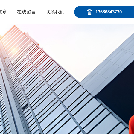
文章
在线留言
联系我们
13686843730