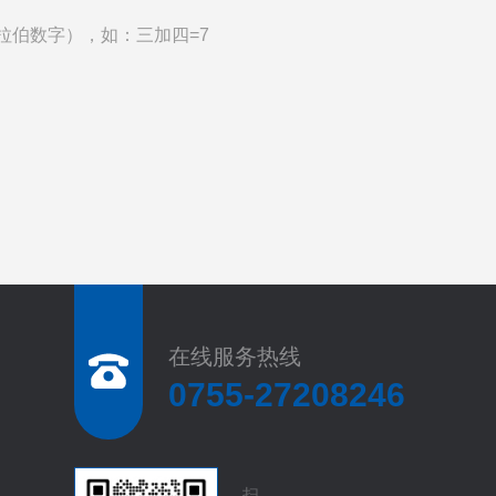
拉伯数字），如：三加四=7
在线服务热线
0755-27208246
扫