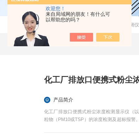
欢迎您！
来自局域网的朋友！有什么可
以帮助您的吗？
当前位置：
首页
-
产品中心
-
工业手持式粉尘浓度检测仪
化工厂排放口便携式粉尘
产品简介
化工厂排放口便携式粉尘浓度检测显示仪（
粒物（PM10或TSP）的浓度检测及超标报
于测量各种箱体内，除尘器内，烟道内的粉尘
JYB-6A便携式粉尘浓度检测仪，采用*光