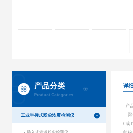
产品分类
详
Product Categories
产
聚一
工业手持式粉尘浓度检测仪
0或
插入式管道粉尘检测仪
的粉