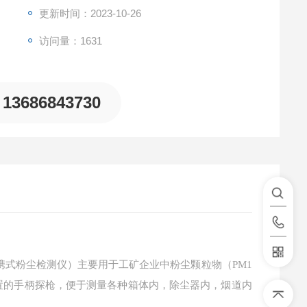
全过程,采用高分辨率大屏幕高亮
更新时间：2023-10-26
访问量：1631
13686843730
携式粉尘检测仪）主要用于工矿企业中粉尘颗粒物（PM1
位置的手柄探枪，便于测量各种箱体内，除尘器内，烟道内