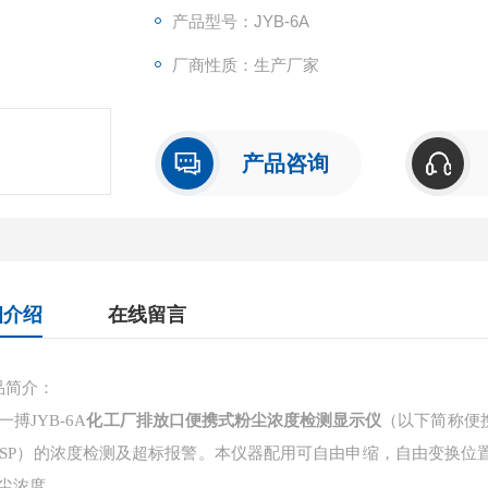
非接触测量。由单片微处理器管理和控制测试
产品型号：JYB-6A
厂商性质：生产厂家
产品咨询
细介绍
在线留言
品简介：
搏JYB-6A
化工厂排放口便携式粉尘浓度检测显示仪
（以下简称便
TSP）的浓度检测及超标报警。本仪器配用可自由申缩，自由变换
尘浓度。