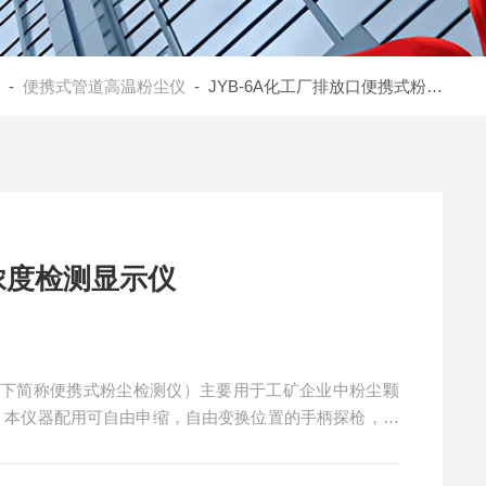
-
便携式管道高温粉尘仪
- JYB-6A化工厂排放口便携式粉尘浓度检测显示仪
浓度检测显示仪
以下简称便携式粉尘检测仪）主要用于工矿企业中粉尘颗
警。本仪器配用可自由申缩，自由变换位置的手柄探枪，便
浓度。
散射原理以半导体激光为测量光源，对空气中粉尘进行高灵敏