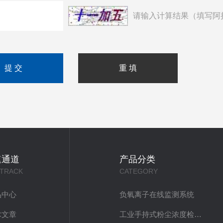
请输入计算结果（填写阿
速通道
产品分类
 TRACK
CATEGORY
品中心
负氧离子在线监测系统
术文章
工业手持式粉尘浓度检测仪