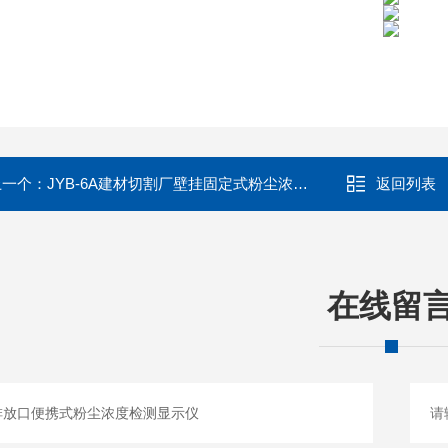
上一个：
JYB-6A建材切割厂壁挂固定式粉尘浓度检测报警仪
返回列表
在线留