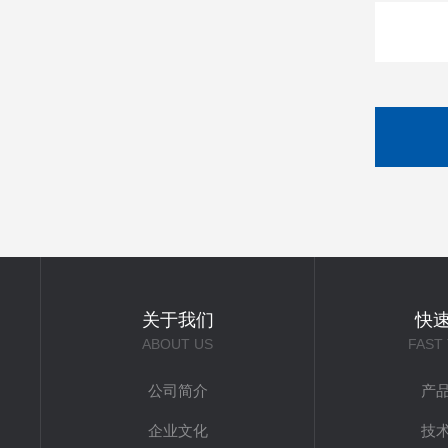
关于我们
快
ABOUT US
FAST
公司简介
产
企业文化
技