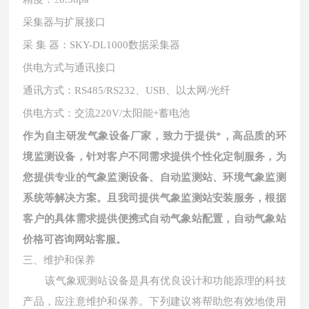
采集器与扩展接口
采
集 器：SKY-DL1000数据采集器
供电方式与通讯接口
通讯方式：
RS485/RS232、USB、以太网/光纤
供电方式：交流
220V/太阳能+蓄电池
作为自主研发气象设备厂家，致力于提供*，高品质的环
境监测设备，针对客户不同需求提供个性化定制服务，为
您提供专业的气象监测设备、自动监测站、环境气象监测
系统等解决方案。且我司提供气象监测站安装服务，根据
客户的具体需求提供便携式自动气象站配置，自动气象站
价格可咨询网站客服。
三、维护和保养
该气象观测站设备是具有优良设计和功能原理的科技
产品，应注意维护和保养。下列建议将帮助您有效地使用