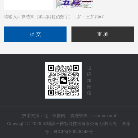
请输入计算结果（填写阿拉伯数字），如：三加四=7
扫
码
加
微
信
技术支持：
化工仪器网
管理登录
sitemap.xml
Copyright © 2026 深圳聚一搏智能技术有限公司 版权所有
备案
号：
粤ICP备20046448号