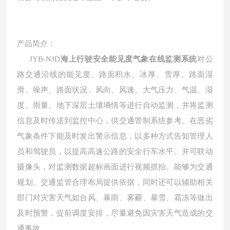
产品简介：
JYB-NJD
海上行驶安全能见度气象在线监测系统
对公
路交通沿线的能见度、路面积水、冰厚、雪厚、路面湿
滑、噪声、路面状况、风向、风速、大气压力、气温、湿
度、雨量、地下深层土壤墒情等进行自动监测，并将监测
信息及时传送到监控中心，供交通管制系统参考。在恶劣
气象条件下能及时发出警示信息，以多种方式告知管理人
员和驾驶员，以提高高速公路的安全行车水平。并可联动
摄像头，对监测数据超标画面进行视频抓拍。能够为交通
规划、交通监管合理布局提供依据，同时还可以辅助相关
部门对灾害天气如台风、暴雨、雾霾、暴雪、霜冻等做出
及时预警，提前调度安排，尽量避免因灾害天气造成的交
通事故。