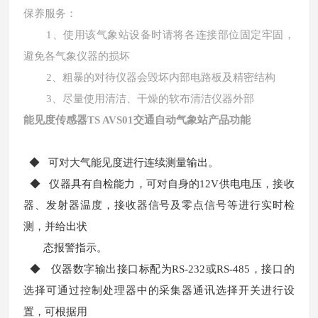
保养服务：
1、使用该气象站设备时请将各连接部位固定牢固，
避免各气象仪器的损坏
2、粗暴的对待仪器会毁坏内部电路板及精密结构
3、尽量使用清洁、干燥的软布清洁仪器外部
能见度传感器
TS AVS01交通自动气象站产品功能
◆ 可对大气能见度进行连续测量输出。
◆ 仪器具有自检能力，可对自身的12V供电电压，接收
器、发射器温度，接收器信号及零点信号等进行实时检
测，并给出状
态报警指示。
◆ 仪器数字输出接口标配为RS-232或RS-485，接口的
选择可通过控制处理器中的采集器通讯选择开关进行设
置，可根据用