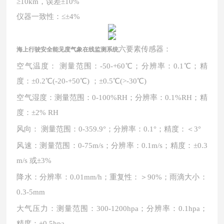
≥10km，误差±10%
仪器一致性：
≤±4%
六要素传感器：
海上行驶安全能见度气象在线监测系统
空气温度：
测量范围：-50-+60℃；分辨率：0.1℃；精
度：±0.2℃(-20-+50℃) ；±0.5℃(>-30℃)
空气湿度：测量范围：
0-100%RH；分辨率：0.1%RH；精
度：±2% RH
风向：
测量范围：0-359.9°；分辨率：0.1°；精度：＜3°
风速：测量范围：
0-75m/s；分辨率：0.1m/s；精度：±0.3
m/s 或±3%
降水：分辨率：
0.01mm/h；重复性：＞90%；雨滴大小：
0.3-5mm
大气压力：测量范围：
300-1200hpa；分辨率：0.1hpa；
精度：±0.5hpa