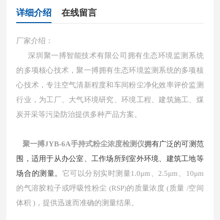
详细介绍
在线留言
厂家介绍：
深圳聚一搏智能技术有限公司拥有生态环境监测系统
的多项核心技术，聚一搏拥有生态环境监测系统的多项核
心技术，专注空气清新程度和车间粉尘净化效率评价监测
行业，为工厂、大气环境研究、环境工程、建筑施工、煤
炭开采等污染防治提供多种产品方案。
聚一搏JYB-6A手持式粉尘浓度检测仪
拥有广泛的可测范
围，适用于从办公室、工作场所到室外环境、建筑工地等
场合的测量。
它可以分别实时测量1.0μm、2.5μm、10μm
的气溶胶粒子或呼吸性粉尘 (RSP)的质量浓度 (质量 /空间
体积 )，提供迅速而准确的测量结果。