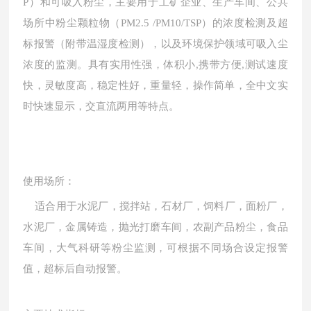
P）和可吸入粉尘，主要用于工矿企业、生产车间、公共
场所中粉尘颗粒物（PM2.5 /PM10/TSP）的浓度检测及超
标报警（附带温湿度检测），以及环境保护领域可吸入尘
浓度的监测。具有实用性强，体积小,携带方便,测试速度
快，灵敏度高，稳定性好，重量轻，操作简单，全中文实
时快速显示，交直流两用等特点。
使用场所：
适合用于水泥厂，搅拌站，石材厂，饲料厂，面粉厂，
水泥厂，金属铸造，抛光打磨车间，农副产品粉尘，食品
车间，大气科研等粉尘监测，可根据不同场合设定报警
值，超标后自动报警。