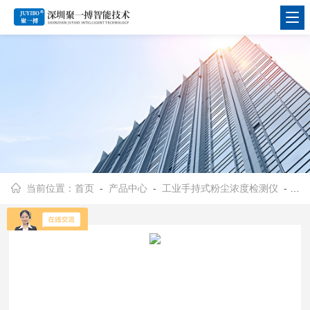
当前位置：
首页
-
产品中心
-
工业手持式粉尘浓度检测仪
-
JYB