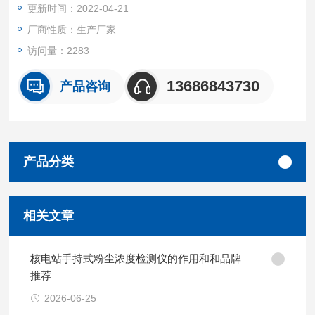
更新时间：2022-04-21
操作简单，全中文实时快速显示，交直流两用等特点。
厂商性质：生产厂家
访问量：2283
13686843730
产品咨询
产品分类
相关文章
核电站手持式粉尘浓度检测仪的作用和和品牌
推荐
2026-06-25