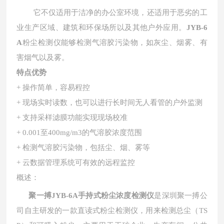
它不仅适用于洁净的办公室环境，还适用于恶劣的工
业生产区域、建筑和环保场所以及其他户外应用。
JYB-6
A
粉尘检测仪能够检测气溶胶污染物，如灰尘、烟雾、有
害烟气以及雾。
特点优势
+ 操作简单，容易程控
+ 现场实时读数，也可以进行长时间无人看管的户外监测
+ 支持采样滤膜功能实现现场校准
+ 0.001至400mg/m3的气溶胶浓度范围
+ 检测气溶胶污染物，包括尘、烟、雾等
+ 云数据管理系统可有效的远程监控
概述：
聚一搏JYB-6A手持式粉尘浓度检测仪
是深圳聚一搏公
司自主研发的一款直读式粉尘检测仪，用来检测总尘（TS