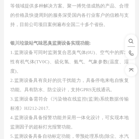
等领域提供多种解决方案。聚一搏凭借成熟的产品、合理
的价格及快捷周到的服务深受国内各行业客户的信赖与支
持，目前公司项目案例遍布全国二十多个省份。
银川垃圾站气味恶臭监测设备
实现功能
:
1.监测设备可同时监测复合恶臭气体(0U)、空气中的挥发
性有机气体(TV0C)、硫化氢、氨气、气象参数(温度、湿
度)。
2.监测设备具有良好的抗干扰能力，具备停电来电自恢复
功能。具有防水、防尘设计，支持GPRS无线通讯。
3.监测设备需符合《污染物在线监控(监测)系统数据传输
标准》HJ212-2017.
4.监测设备具备报警功能并采用一体化设计，可实现本地
监测因子的超标灯光报警功能。
5.监测设备具备自动标定功能，带预处理系统(除尘、水汽