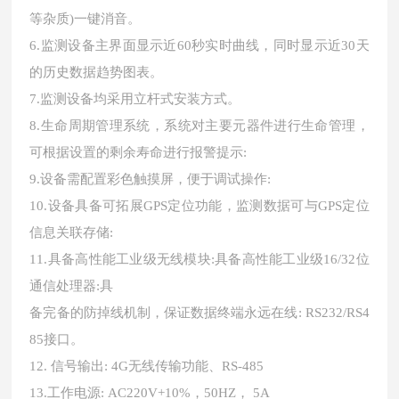
等杂质)一键消音。
6.监测设备主界面显示近60秒实时曲线，同时显示近30天
的历史数据趋势图表。
7.监测设备均采用立杆式安装方式。
8.生命周期管理系统，系统对主要元器件进行生命管理，
可根据设置的剩余寿命进行报警提示:
9.设备需配置彩色触摸屏，便于调试操作:
10.设备具备可拓展GPS定位功能，监测数据可与GPS定位
信息关联存储:
11.具备高性能工业级无线模块:具备高性能工业级16/32位
通信处理器:具
备完备的防掉线机制，保证数据终端永远在线
: RS232/RS4
85接口。
12.
信号输出
: 4G无线传输功能、RS-485
13.工作电源: AC220V+10%，50HZ， 5A