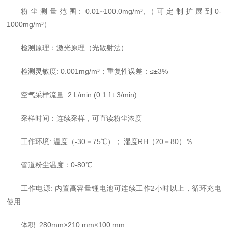
粉尘测量范围
: 0.01~100.0mg/m³,（可定制扩展到0-
1000mg/m³）
检测原理：激光原理（光散射法）
检测灵敏度
: 0.001mg/m³；重复性误差：≤±3%
空气采样流量
: 2.L/min (0.1 f t 3/min)
采样时间：连续采样，可直读粉尘浓度
工作环境
: 温度（-30－75℃）； 湿度RH（20－80）％
管道粉尘温度：
0-80℃
工作电源
: 内置高容量锂电池可连续工作2小时以上，循环充电
使用
体积
: 280mm×210 mm×100 mm