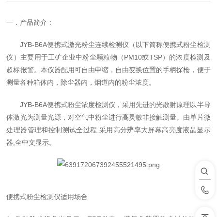
一．产品简介：
JYB-B6A便携式激光粉尘连续检测仪（以下简称便携式粉尘检测
仪）主要用于工矿企业中粉尘颗粒物（PM10或TSP）的浓度检测及
超标报警。本仪器配用可自由申缩，自由变换位置的手柄探枪，便于
测量各种箱体内，除尘器内，烟道内的粉尘浓度。
JYB-B6A便携式粉尘浓度检测仪，采用先进的光散射原理以半导
体激光为测量光源，对空气中粉尘进行高灵敏非接触测量。由单片微
处理器管理和控制测试全过程,采用高分辨率大屏幕高亮度液晶显示
器,全中文显示。
便携式粉尘检测仪适用场合