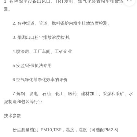
1. 各种除尘设备出风口、TRT发电、煤气化装置粉尘排放浓度检
测。
2. 各种烟道、管道、燃料锅炉内粉尘排放浓度检测。
3. 烟囱出口粉尘排放浓度检测。
4.喷漆房、工厂车间、工矿企业
5.安监/环保执法专用
6.空气净化器净化效率的评价
7.炼钢、发电、石油、化工、医药、建材加工、采煤和采矿、水
泥制造和包装等行业
技术参数
粉尘测量档别
: PM10,TSP，温度，湿度（可选配PM2.5)