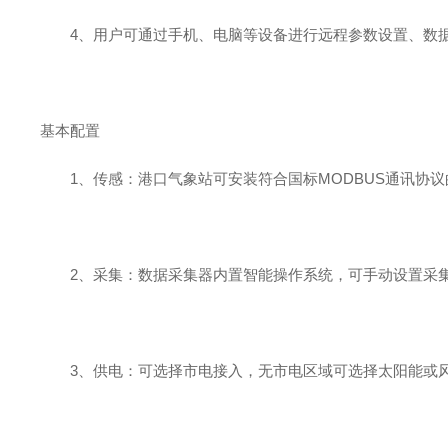
4
、用户可通过手机、电脑等设备进行远程参数设置、数
基本配置
1
、传感：港口气象站可安装符合国标
MODBUS
通讯协议
2
、采集：数据采集器内置智能操作系统，可手动设置采
3
、供电：可选择市电接入，无市电区域可选择太阳能或