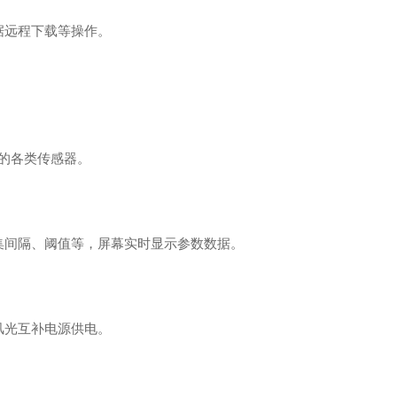
据远程下载等操作。
的各类传感器。
集间隔、阈值等，屏幕实时显示参数数据。
风光互补电源供电。