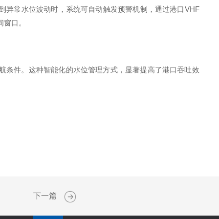
到异常水位波动时，系统可自动触发预警机制，通过港口
VHF
间窗口。
航条件。这种智能化的水位管理方式，显著提高了港口吞吐效
下一篇