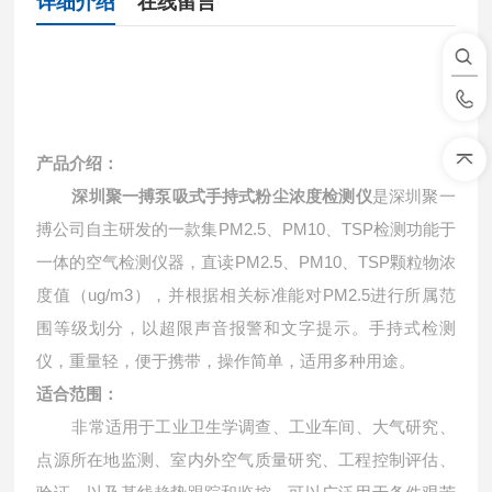
详细介绍
在线留言
产品介绍：
深圳聚一搏泵吸式手持式粉尘浓度检测仪
是深圳聚一
PM2.5
PM10
TSP
搏公司自主研发的一款集
、
、
检测功能于
PM2.5
PM10
TSP
一体的空气检测仪器，直读
、
、
颗粒物浓
ug/m3
PM2.5
度值（
），并根据相关标准能对
进行所属范
围等级划分，以超限声音报警和文字提示。手持式检测
仪，重量轻，便于携带，操作简单，适用多种用途。
适合范围：
非常适用于工业卫生学调查、工业车间、大气研究、
点源所在地监测、室内外空气质量研究、工程控制评估、