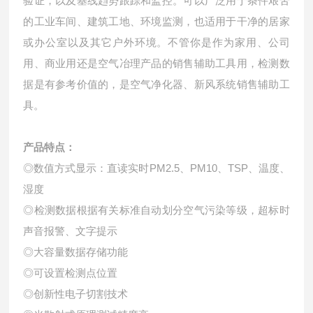
验证，以及基线趋势跟踪和监控。可以广泛用于条件艰苦
的工业车间、建筑工地、环境监测，也适用于干净的居家
或办公室以及其它户外环境。不管你是作为家用、公司
用、商业用还是空气冶理产品的销售辅助工具用，检测数
据是有参考价值的，是空气净化器、新风系统销售辅助工
具。
产品特点：
PM2.5
PM10
TSP
◎数值方式显示：直读实时
、
、
、温度、
湿度
◎检测数据根据有关标准自动划分空气污染等级，超标时
声音报警、文字提示
◎大容量数据存储功能
◎可设置检测点位置
◎创新性电子切割技术