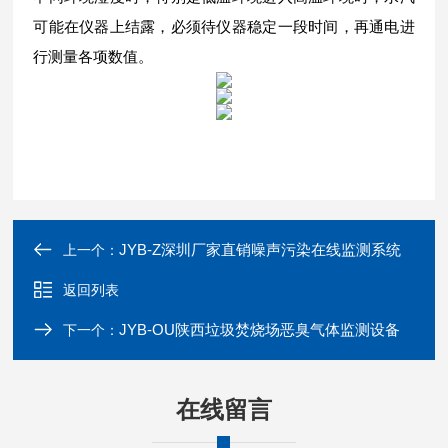
可能在仪器上结露，必须待仪器稳定一段时间，再通电进
行测量各项数值。
JYB-Z深圳厂家直销噪声污染在线监测系统
上一个：
返回列表
JYB-OU陕西垃圾焚烧场恶臭气体监测设备
下一个：
在线留言