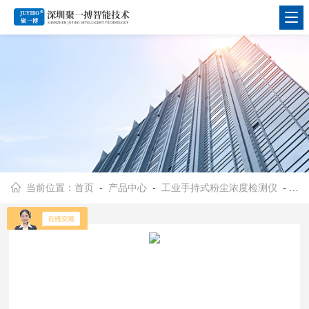
当前位置：
首页
-
产品中心
-
工业手持式粉尘浓度检测仪
-
手