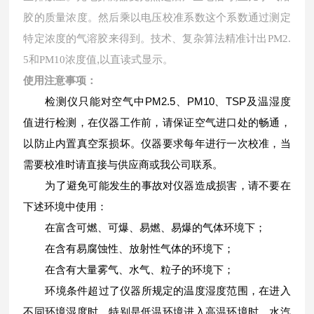
胶的质量浓度。然后乘以电压校准系数这个系数通过测定
特定浓度的气溶胶来得到。
技术、复杂算法精准计出PM2.
,
5和PM10
浓度值
以直读式显示。
使用注意事项：
PM2.5
PM10
TSP
检测仪只能对空气中
、
、
及温湿度
值进行检测，在仪器工作前，请保证空气进口处的畅通，
以防止内置真空泵损坏。仪器要求每年进行一次校准，当
需要校准时请直接与供应商或我公司联系。
为了避免可能发生的事故对仪器造成损害，请不要在
下述环境中使用：
在富含可燃、可爆、易燃、易爆的气体环境下；
在含有易腐蚀性、放射性气体的环境下；
在含有大量雾气、水气、粒子的环境下；
环境条件超过了仪器所规定的温度湿度范围，在进入
不同环境湿度时，特别是低温环境进入高温环境时，水汽