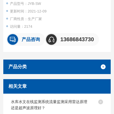
测水位、流速、雨量、温度、湿度、风速、风向、大气压、流量
产品型号：JYB-SW
等多种气象要素
更新时间：2021-12-09
厂商性质：生产厂家
访问量：2174
13686843730
产品咨询
产品分类
相关文章
水库水文在线监测系统流量监测采用雷达原理
还是超声波原理好？