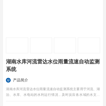
湖南水库河流雷达水位雨量流速自动监测
系统
产品简介
湖南水库河流雷达水位雨量流速自动监测系统主要用于河流、湖
泊、水库、水电站的水利运行情况，及时反应各水域的水文特
征，以便相关部门做出安排，防范洪涝灾害事故的发生。实时监