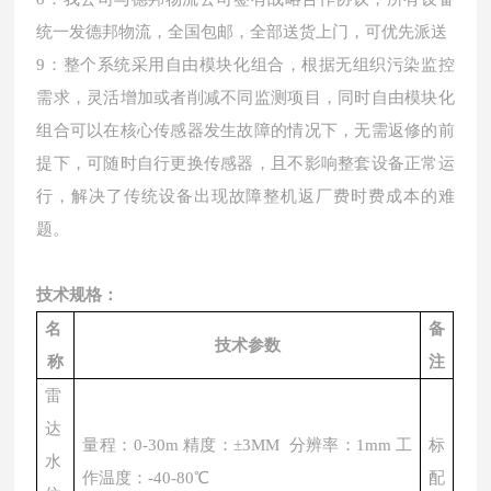
统一发德邦物流，全国包邮，全部送货上门，可优先派送
9：整个系统采用自由模块化组合，根据无组织污染监控
需求，灵活增加或者削减不同监测项目，同时自由模块化
组合可以在核心传感器发生故障的情况下，无需返修的前
提下，可随时自行更换传感器，且不影响整套设备正常运
行，解决了传统设备出现故障整机返厂费时费成本的难
题。
技术规格：
名
备
技术参数
称
注
雷
达
量程：
0-30m 精度：±3MM 分辨率：1mm 工
标
水
作温度：-40-80℃
配