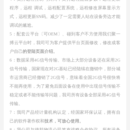
程序，远程 调试，远程配置系统，远程修改屏幕显示方
式，远程更新SN码。减少了一定需要人站在设备旁边才能
调试的尴尬。
5：配套云平台〔可OEM〕、碰到客户不方便用我们聚一
搏云平台时，我司可为客户提供平台页面修改，修改成客
的登陆页面介绍。
户自己
6：数据采用4G信号传输、市场上大部分设备还在采用2G
信号传输，国家现在对2G基站已经陆续在撤销中，部分城
市运营商已经撤销了2G信号，意味着全国2G信号很快将
不能再使用，为了避免后面设备在使用中出现信号传输不
稳定或者不能传输等问题，我司所有设备全部采用4G信号
传输。
7：我司产品经计量机构认定，经国家环保认证，拥有自
技术，可放心使用。
己的软件著作权和
8：我公司与德邦物流公司签有战略合作协议，所有设备