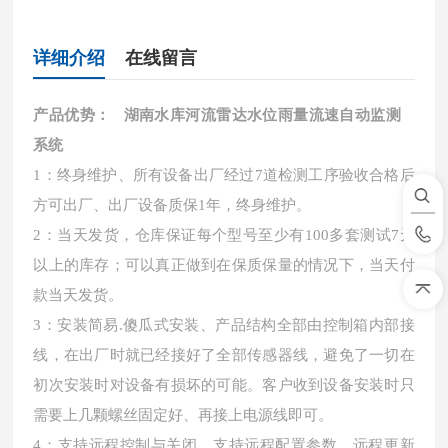
详细介绍
在线留言
产品优势：
湖南水库河流雷达水位雨量流速自动监测
系统
1：终身维护、所有设备出厂经过7道检测工序验收合格后
方可出厂、出厂设备质保1年，终身维护。
2：当天发货，仓库保证每个型号至少有100多套测试7天
以上的库存；可以真正做到在保质保量的情况下，当天付
款当天发货。
3：安装简易.傻瓜式安装、产品结构全部由控制箱内部接
线，在出厂时就已经接好了全部传感器线，避免了一切在
初次安装时对设备有损坏的可能。客户收到设备安装时只
需要上几颗螺丝固定好、再接上电源线即可。
4：支持远程控制与关闭，支持远程配置参数，远程更新