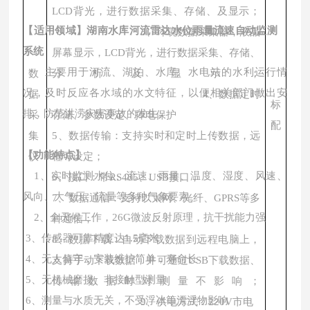
LCD背光，进行数据采集、存储、及显示；
【适用领域】
湖南水库河流雷达水位雨量流速自动监测
3、环境数据采集器，液晶
系统
屏幕显示，LCD背光，进行数据采集、存储、
主要用于
河流、湖泊、水库
、水电站
的水利运行情
数
分析及显示；
况，及时反应各水域的水文特征，以便相关部门做出安
据
4、数据定时
标
排，防范洪涝灾害事故的发生。
采
存储、参数设定、掉电保护
配
集
5、数据传输：支持实时和定时上传数据，远
【功能特点】
仪
程可设定；
1、
实时监测水位
、流速、雨量、温度、湿度、风速、
6、接口：带RS485、USB接口，
风向、大气压、流量
等多种气象要素。
7、数据通信：支持以太网、光纤、GPRS等多
2、
全天候工作，
26G微波反射原理，抗干扰能力强
种通信；
3
、传感器可靠精度达
1.5毫米
8、数据下载：自动下载数据到远程电脑上，
4
、无人值守
，
安装维护简单，寿命长
支持手动下载数据，并可通过USB下载数据、
5
、无机械磨损、非接触型测量
传输数据时对测量不影响；
6
、测量与水质无关，不受浮冰等漂浮物影响
9、供电方式：220V市电