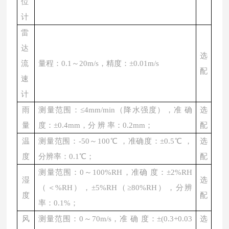
位
计
雷
达
选
流
量程：
0.1～20m/s，精度：±0.01m/s
配
速
计
雨
测量范围：
≤4mm/min（降水强度），准 确
选
量
度：±0.4mm，分 辨 率：0.2mm；
配
温
测量范围：
-50～100℃ ，准确度：±0.5℃ ，
选
度
分辨率：0.1℃；
配
测量范围：
0～100%RH，准确 度：±2%RH
湿
选
（＜%RH），±5%RH（≥80%RH），分辨
度
配
率：0.1%；
风
测量范围：
0～70m/s，准 确 度：±(0.3+0.03
选