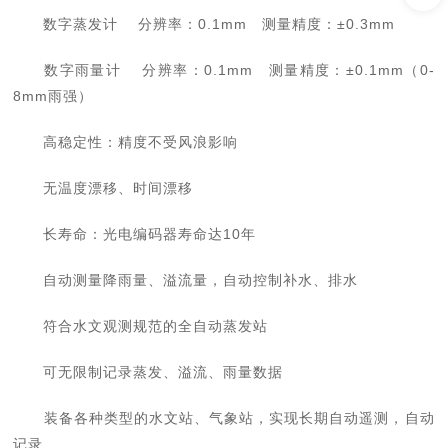
数字蒸发计
分辨率：
0.1mm
测量精度：
±0.3mm
数字雨量计
分辨率：
0.1mm
测量精度：
±0.1mm
（
0-
8mm
雨强）
高稳定性：精度不受风浪影响
无温度漂移、时间漂移
长寿命：光电编码器寿命达
10
年
自动测量降雨量、溢流量，自动控制补水、排水
符合水文观测规范的全自动蒸发站
可无限制记录蒸发、溢流、雨量数据
装备各种类型的水文站、气象站，实现长期自动遥测，自动
记录