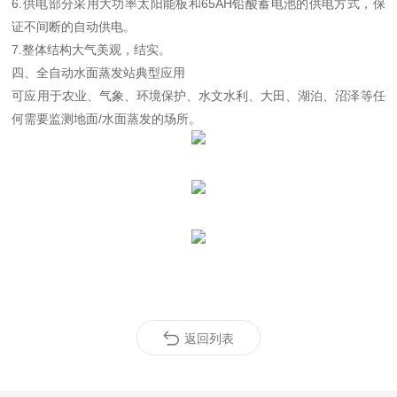
6.
供电部分采用大功率太阳能板和
65AH
铅酸蓄电池的供电方式，保
证不间断的自动供电。
7.
整体结构大气美观，结实。
四、全自动水面蒸发站典型应用
可应用于农业、气象、环境保护、水文水利、大田、湖泊、沼泽等任
何需要监测地面
/
水面蒸发的场所。
返回列表