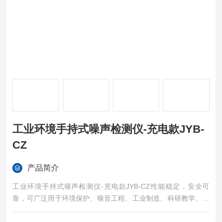
工业环境手持式噪声检测仪-充电款JYB-
CZ
产品简介
工业环境手持式噪声检测仪-充电款JYB-CZ性能稳定，安全可
靠，可广泛用于环境保护、噪音工程、工业制造、科研教学、品
质控制，健康防治及各种环境音量测量。如：工厂、办公室、交