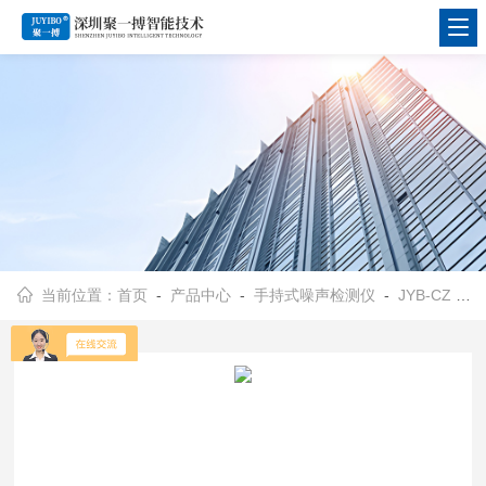
当前位置：
首页
-
产品中心
-
手持式噪声检测仪
-
JYB-CZ
- 工业环境手持式噪声检测仪-充电款JYB-CZ