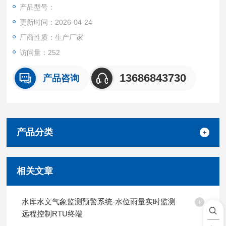
通道路、家庭、音响等各种场合之噪音量的测量。
产品型号：
更新时间：2026-04-24
厂商性质：生产厂家
访问量：252
13686843730
产品咨询
产品分类
相关文章
水库水文气象监测预警系统-水位雨量实时监测
远程控制RTU终端