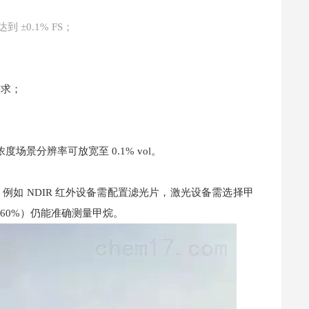
 ±0.1% FS；
需求；
高浓度场景分辨率可放宽至 0.1% vol。
例如 NDIR 红外设备需配置滤光片，激光设备需选择甲
%-60%）仍能准确测量甲烷。