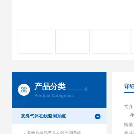
产品分类
详
Product Categories
简介
恶臭气体在线监测系统
阈值
畜牧养殖场恶臭在线监测系统
案或