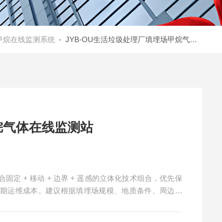
甲烷在线监测系统
- JYB-OU生活垃圾处理厂填埋场甲烷气体在线监测站
烷气体在线监测站
定 + 移动 + 边界 + 遥感的立体化技术组合，优先保
长期运维成本。建议根据填埋场规模、地质条件、周边敏
度设备，同时配套智能平台实现数据驱动的安全与环保管