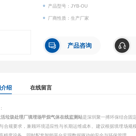
产品型号：JYB-OU
厂商性质：生产厂家
产品咨询
细介绍
在线留言
：
生活垃圾处理厂填埋场甲烷气体在线监测站
是深圳聚一搏环保结合固定 
与合规要求，兼顾环境适应性与长期运维成本。建议根据填埋场规
高精度设备，同时配套智能平台实现数据驱动的安全与环保管理。