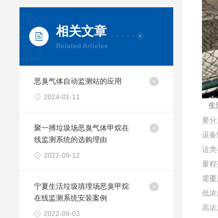
相关文章
Related Articles
恶臭气体自动监测站的应用
2024-01-11
生活
要分
聚一搏垃圾场恶臭气体甲烷在
设备
线监测系统的选购理由
这类
2022-09-12
量程
需覆
宁夏生活垃圾填埋场恶臭甲烷
低浓
在线监测系统安装案例
高浓
2022-09-03