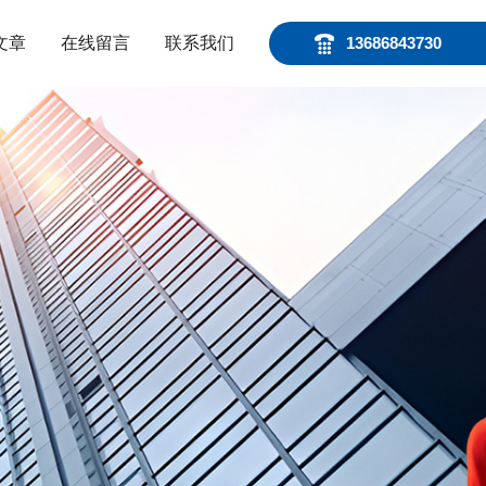
文章
在线留言
联系我们
13686843730