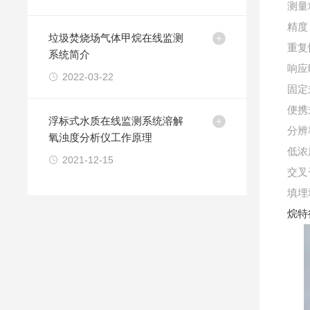
测量
精度
垃圾焚烧场气体甲烷在线监测
重复
系统简介
响应
2022-03-22
固定
便携
浮标式水质在线监测系统溶解
分辨
氧浊度分析仪工作原理
低浓
2021-12-15
交叉
填埋
烷特