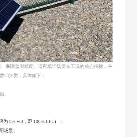
能、保障监测精度、适配填埋场复杂工况的核心指标，主
数四大类，具体如下：
据。
限为 5% vol，即 100% LEL）；
利用场景。