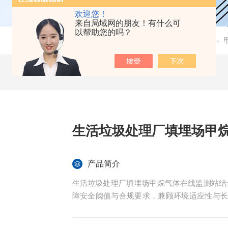
欢迎您！
来自局域网的朋友！有什么可
以帮助您的吗？
当前位置：
首页
-
产品中心
-
恶臭气体在线监测系统
-
生活垃圾处理厂填埋场甲
产品简介
生活垃圾处理厂填埋场甲烷气体在线监测站结合固
障安全阈值与合规要求，兼顾环境适应性与
感点分布，选择国产化高性价比方案或高精
理。