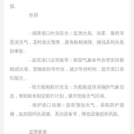
据。
作用
-
保障港口作业安全：监测大风、浓雾、暴雨等
恶劣天气，及时发出预警，避免船舶碰撞、搁浅及码头装
卸事故 。
-
提高港口运营效率：根据气象条件合理安排船
舶进出港、货物装卸等作业，减少等待时间，提升港口吞
吐能力 。
-
助力船舶航行安全：为船舶提供准确的气象信
息，帮助船长制定航行计划，避开危险天气区域。
-
保护港口设施：提前预知天气，采取防护措
施，如加固码头设施、系泊设备等，降低设施损坏风险。
监测要素