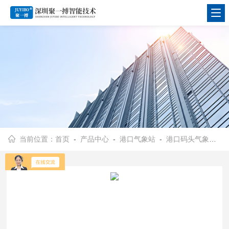
当前位置：
首页
-
产品中心
-
港口气象站
-
港口码头气象站
- 