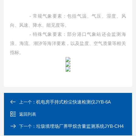
-
常规气象要素：包括气温、气压、湿度、风
向、风速、降水、能见度等。
-
特殊气象要素：部分港口气象站还会监测海
浪、海流、潮汐等海洋要素，以及盐度、空气质量等相关
指标。
机电房手持式粉尘快速检测仪JYB-6A
上一个：
返回列表
垃圾填埋场厂界甲烷含量监测系统JYB-CH4
下一个：