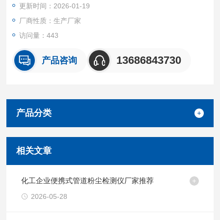
更新时间：2026-01-19
知管理人员和船舶，及游客行人提高安全预警
厂商性质：生产厂家
访问量：443
13686843730
产品咨询
产品分类
相关文章
化工企业便携式管道粉尘检测仪厂家推荐
2026-05-28