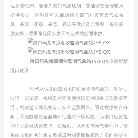
位多装快卸。能够为港口气象规划、交通监管合理布局
提供依据，同时还可以辅助相关部门对灾害天气如台
风、暴雨、雾霾、暴雪、霜冻等做出及时预警，提前调
度安排，尽量避免因灾害天气造成的交通事故。
港口码头海浪潮汐监测气象站JYB-QX
推动智慧
港口建设
现代水位在线监测系统正逐步与气象站、
潮汐，
波浪，能见度
、视频监控等其他港口监测设备实现数据互
通，构建起立体化的港口安全监测网络。通过数据融合分
析，系统能够更全面地评估通航环境风险，为港口应急指
挥中心提供决策支持。在台风、风暴潮等天气事件中，该
系统收集的实时水文数据成为制定船舶疏散方案的重要依