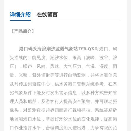
详细介绍
在线留言
【
产品简介
】
港口码头海浪潮汐监测气象站JYB-QX
对港口、码
头沿线的：能见度、潮汐水位、浪高（波峰、波谷、浪
压），噪声、风向、风速、大气压力、气温、湿度、雨
量、光照，紫外辐射等等进行自动监测，并将监测信息
及时传送到监控中心，供水务港口管制系统参考。在恶
劣气象条件下能及时发出警示信息，以多种方式告知管
理人员和船舶，及游客行人提高安全预警。并可联动摄
像头，对监测数据超标画面进行视频抓拍。系统能精确
地监测港口水位，掌握好潮汐水位的变化规律，提高港
口作业指挥水平，合理调度船只进出港，力争有限的泊