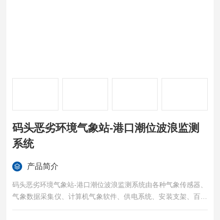
码头恶劣环境气象站-港口潮位波浪监测
系统
产品简介
码头恶劣环境气象站-港口潮位波浪监测系统由各种气象传感器、
气象数据采集仪、计算机气象软件、供电系统、安装支架、百叶
箱等部分组成.存储功能：前端设备具备海量存储功能，信息掉电