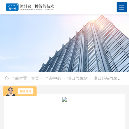
当前位置：
首页
-
产品中心
-
港口气象站
-
港口码头气象站
- 