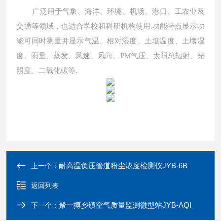
广泛用于气象、海洋、环境、机场、港口、工农业及
交通等领域，也适合学校和科研机构使用
.
功能特点显示功
能可同时测量并显示气温、相对湿度、土壤温度、土壤湿
度、雨量、蒸发、风速、风向、
PM
气压、太阳总辐射、光
照度、二氧化碳等
.
耐高温负压管道粉尘浓度检测仪JYB-6B
上一个：
返回列表
聚一搏乡镇空气质量监测微型站JYB-AQI
下一个：