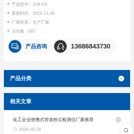
不丢失；监测中心数据库可以记录所有历史数据.分析功能：监测
产品型号：JYB-CX
数据可以自动生成曲线及报表，便于进行趋势分析！
更新时间：2025-11-26
厂商性质：生产厂家
访问量：587
13686843730
产品咨询
产品分类
相关文章
化工企业便携式管道粉尘检测仪厂家推荐
2026-05-28