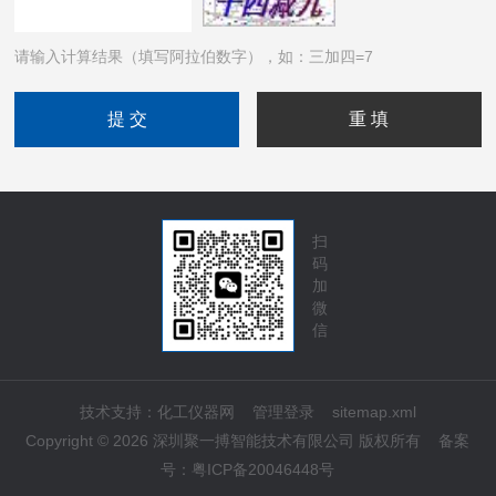
请输入计算结果（填写阿拉伯数字），如：三加四=7
扫
码
加
微
信
技术支持：
化工仪器网
管理登录
sitemap.xml
Copyright © 2026 深圳聚一搏智能技术有限公司 版权所有
备案
号：
粤ICP备20046448号