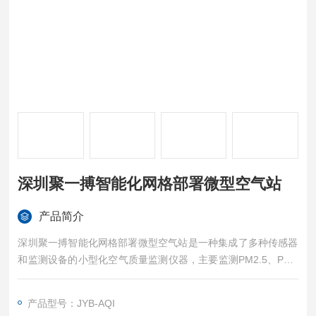
深圳聚一搏智能化网格部署微型空气站
产品简介
深圳聚一搏智能化网格部署微型空气站是一种集成了多种传感器
和监测设备的小型化空气质量监测仪器，主要监测PM2.5、PM1
0、CO、SO2、NO2、O3等多种参数。同时可扩展气象五参、
噪声等多种参数。建立大气环境数据监测与分析系统它凭借体积
产品型号：JYB-AQI
小、成本低、易部署等优势，在环境监测领域发挥着重要作用。