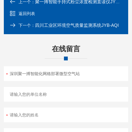
聚一搏智能手持式粉尘浓度检测直读仪JYB-6A
上一个：
返回列表
四川工业区环境空气质量监测系统JYB-AQI
下一个：
在线留言