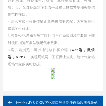
好扩展性、兼容性和开放性，支持级联管理，可用于
省、市、区县各级水库监管平台建设数据共享服务提供
规范性接口。
4.通讯方式可根据传输距离来按需要选配，为方案提供
最高的性价比。
5.气象WEB发布系统可以让用户在局域网和互联网上随
时使用浏览气象站现场气象数据。
6.客户端浏览：可以通过软件客户端（
web
端，微信
端，APP）
，实现局域网、互联网上查询、统计气象站
现场气象的实时数据。
JYB-CX数字化港口波浪潮汐自动观测气象站
上一个：