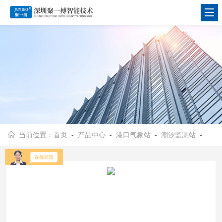
当前位置：
首页
-
产品中心
-
港口气象站
-
潮汐监测站
- JYB-CX港口码头自动化潮汐气象环境监测预警系统