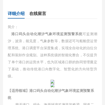
详细介绍
在线留言
简介：
港口码头自动化潮汐气象环境监测预警系统
可监测潮
汐，波浪，能见度，气象参数等，数据还可与船舶货运管
理系统、港口调度平台深度集成，实现全自动化的泊位分
配和装卸作业规划。这种系统级的智能化整合，不仅提升
了单个港口的运营水平，也为区域港口群的协同管理奠定
了基础，推动传统港口向数字化、智慧化的方向转型升
级。
【
适用领域】
港口码头自动化潮汐气象环境监测预警系
统
用于港口，码头，海面环境监测高架桥梁、国道二