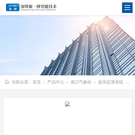
当前位置：
首页
-
产品中心
-
港口气象站
-
波浪监测系统
- JYB-QX江苏港口海岸气象潮汐波浪在线监测系统