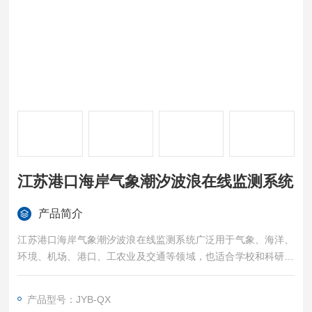
江苏港口海岸气象潮汐波浪在线监测系统
产品简介
江苏港口海岸气象潮汐波浪在线监测系统广泛用于气象、海洋、
环境、机场、港口、工农业及交通等领域，也适合学校和科研机
构使用.功能特点显示功能可同时测量并显示波浪，波谷，潮汐，
能见度，气温、相对湿度、雨量、蒸发、风速、风向、PM气
产品型号：JYB-QX
压、太阳总辐射、光照度、二氧化碳等.