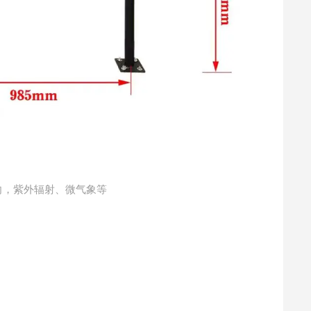
风向，紫外辐射、微气象等