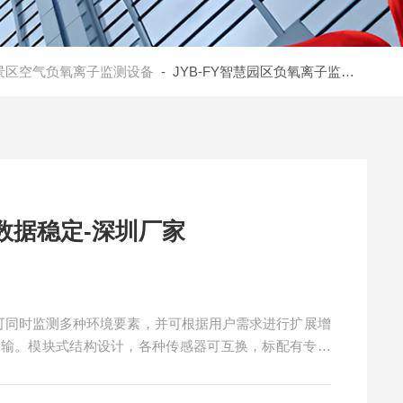
景区空气负氧离子监测设备
- JYB-FY智慧园区负氧离子监测站-数据稳定-深圳厂家
数据稳定-深圳厂家
家可同时监测多种环境要素，并可根据用户需求进行扩展增
传输。模块式结构设计，各种传感器可互换，标配有专业
立柱上,后期运营维护极为方便。