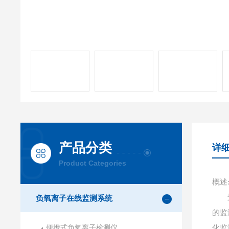
产品分类
详
Product Categories
概述
景区
负氧离子在线监测系统
的监
便携式负氧离子检测仪
化监