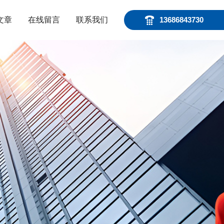
文章
在线留言
联系我们
13686843730