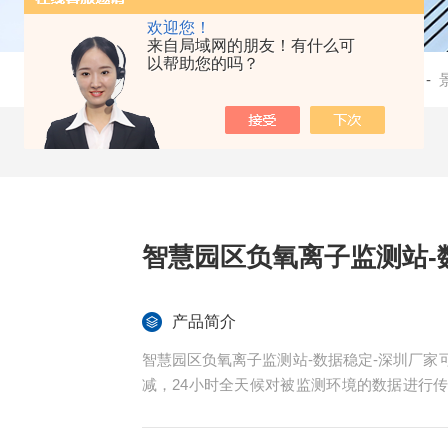
欢迎您！
来自局域网的朋友！有什么可
以帮助您的吗？
当前位置：
首页
-
产品中心
-
负氧离子在线监测系统
-
智慧园区负氧离子监测站-
产品简介
智慧园区负氧离子监测站-数据稳定-深圳厂
减，24小时全天候对被监测环境的数据进行
安装支架，可将仪器设备安装于墙面上，或者