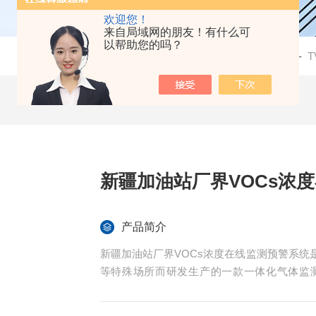
欢迎您！
来自局域网的朋友！有什么可
以帮助您的吗？
当前位置：
首页
-
产品中心
-
厂界TVOC气体监测站
-
新疆加油站厂界VOCs浓
产品简介
新疆加油站厂界VOCs浓度在线监测预警系
等特殊场所而研发生产的一款一体化气体监
体，通过有线的通讯方式与后台上位机管理软件