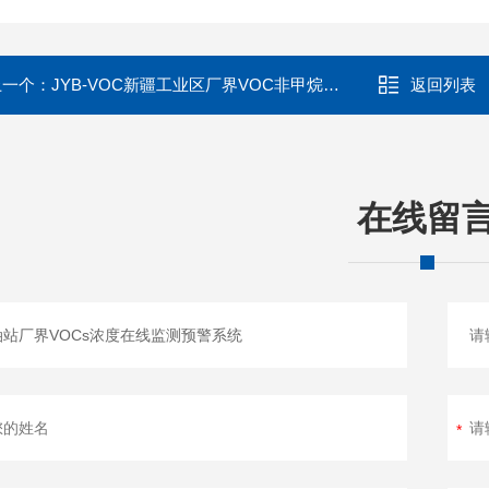
上一个：
JYB-VOC新疆工业区厂界VOC非甲烷总烃气体监测站
返回列表
在线留