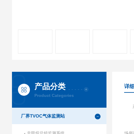
产品分类
详
Product Categories
厂界TVOC气体监测站
非甲烷总烃监测系统
场所