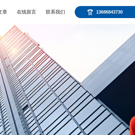
文章
在线留言
联系我们
13686843730