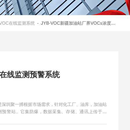
TVOC在线监测系统
- JYB-VOC新疆加油站厂界VOCs浓度在线监测预警系统
度在线监测预警系统
统是深圳聚一搏根据市场需求，针对化工厂、油库，加油站
测预警站。它集防爆，数据采集、存储、通讯上传于一
或者中控室PLC、DCS对接，进行数据的处理分析。