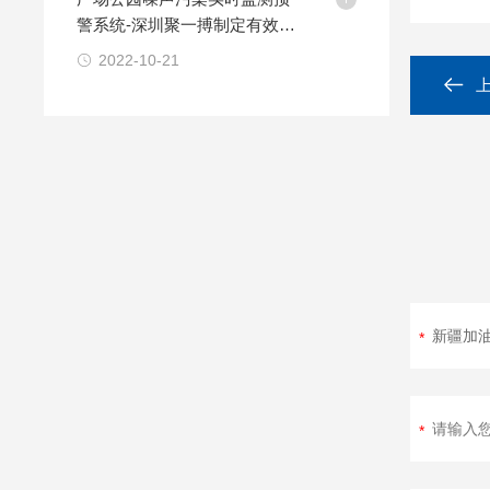
警系统-深圳聚一搏制定有效方
案
2022-10-21