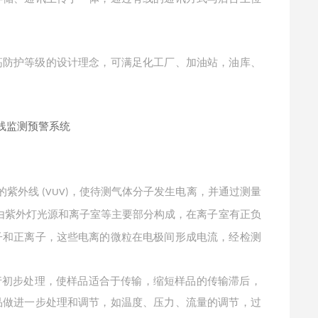
防护等级的设计理念，可满足化工厂、加油站，油库、
的紫外线
，使待测气体分子发生电离，并通过测量
(VUV)
由紫外灯光源和离子室等主要部分构成，在离子室有正负
子和正离子，这些电离的微粒在电极间形成电流，经检测
行初步处理，使样品适合于传输，缩短样品的传输滞后，
品做进一步处理和调节，如温度、压力、流量的调节，过