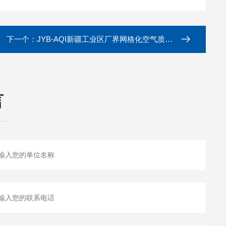
下一个：
JYB-AQI新疆工业区厂界网格化空气质量监测微型站
言