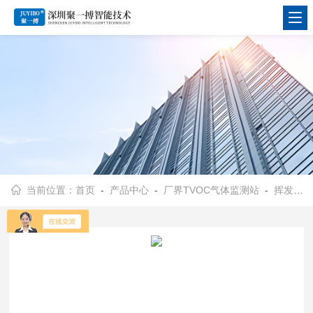
当前位置：
首页
-
产品中心
-
厂界TVOC气体监测站
-
挥发性有机物监测系统