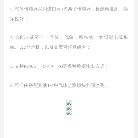
气体传感器采用进口
光离子传感器，检测精度高，稳
3.
PID
定性好；
选配功能齐全，气体、气象，颗粒物、太阳能电源系
4.
统、
显示板，以及支架可任意组合；
LED
支持
、
、
等多种数据输出方式；
5.
RS485
TCP/IP
4G
可自由搭配其他
种气体监测模块共同监测。
6.
1-4