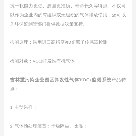
抗干扰能力更强、测量更准确、寿命长久等特点。不仅可
以作为企业内的有组织或无组织的气体排放使用，还可以
为环保监测等部门提供数据决策支持。
检测原理：采用进口高精度
光离子传感器检测
PID
检测对象：
挥发性有机气体
VOCs
吉林重污染企业园区挥发性气体VOCs监测系统
产品特
点：
主动采样；
1.
气体预处理装置：干燥除尘、除湿；
2.