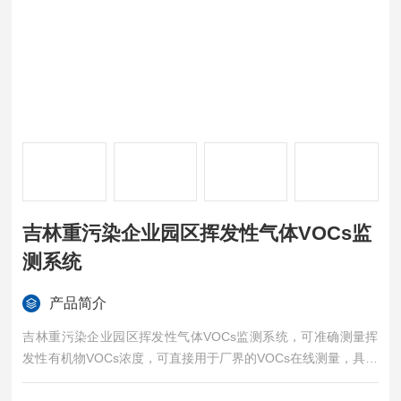
吉林重污染企业园区挥发性气体VOCs监
测系统
产品简介
吉林重污染企业园区挥发性气体VOCs监测系统，可准确测量挥
发性有机物VOCs浓度，可直接用于厂界的VOCs在线测量，具有
测量精度高、稳定性好、可靠性、维护量小、运行成本低等特