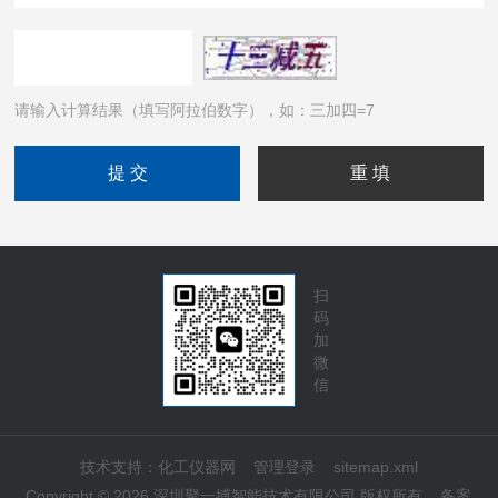
请输入计算结果（填写阿拉伯数字），如：三加四=7
扫
码
加
微
信
技术支持：
化工仪器网
管理登录
sitemap.xml
Copyright © 2026 深圳聚一搏智能技术有限公司 版权所有
备案