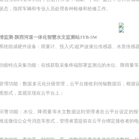
状态，指挥车辆和专业人员处理各种检修和抢修工作。
情监测-陕西河道一体化智慧水文监测站
JYB-SW
统组成硬件设备：雨量计、投入式
/超声波液位传感器、水质传感
特点采集功能：在线获取采集终端部署监测点的水位、降雨量等
功能：数据多元化分级管理，云平台接收到传输数据后，根据设
图形式，直观呈现在云平台上；
功能：水位、降雨量等水文数据达到管理者在云平台设定的报警
推送微信公众号消息等形式，管理者需提前在云平台绑定接收者的电