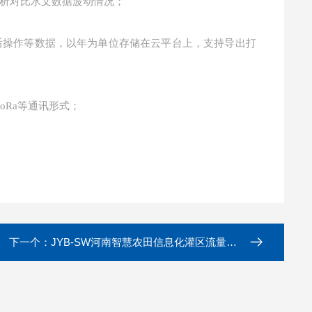
析对比水文数据波动情况；
操作等数据，以年为单位存储在云平台上，支持导出打
、LoRa等通讯形式；
下一个：
JYB-SW河南智慧农田信息化灌区流量水位监测系统