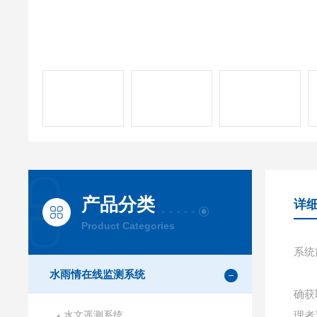
产品分类
详
Product Categories
系统
水雨情在线监测系统
确获
水文遥测系统
理者