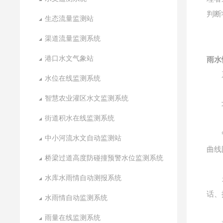
判断
生态流量监测站
渠道流量监测系统
港口水文气象站
雨水
系
水位在线监测系统
智慧农业灌区水文监测系统
功能
街道积水在线监测系统
管理
中小河流水文自动监测站
曲线
桥梁过道高度防碰撞预警水位监测系统
水库水雨情自动测报系统
示警
话、
水雨情自动监测系统
雨量在线监测系统