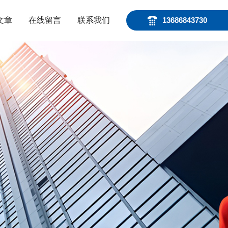
文章
在线留言
联系我们
13686843730