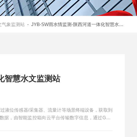
文气象监测站
- JYB-SW雨水情监测-陕西河道一体化智慧水文监测站
化智慧水文监测站
通过液位传感器/采集器、流量计等场景终端设备，获取到
数据，由智能监控箱向云平台传输数字信息，通过GPR
进行作业，电脑、手机、监控中心大屏都能作为云平台呈
状态，指挥车辆和专业人员处理各种检修和抢修工作。