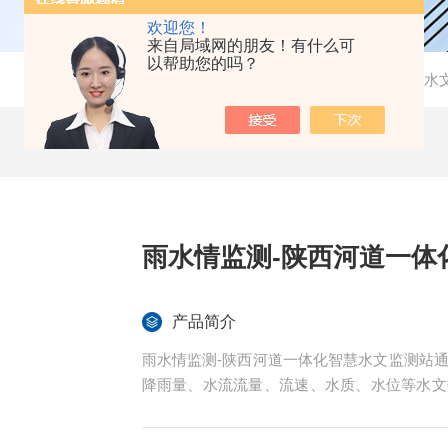
欢迎您！
来自局域网的朋友！有什么可
以帮助您的吗？
当前位置：
首页
-
产品中心
-
水雨情在线监测系统
-
水
雨水情监测-陕西河道一体
产品简介
雨水情监测-陕西河道一体化智慧水文监测站
降雨量、水流流量、流速、水质、水位等水文
S、等通道，管理者通过互联网登录到云平台
现终端。基于实时获取的水文数据，准确判断