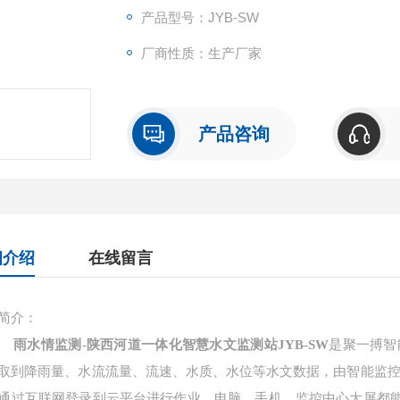
产品型号：JYB-SW
厂商性质：生产厂家
产品咨询
细介绍
在线留言
简介：
雨水情监测-陕西河道一体化智慧水文监测站
JYB-SW
是
聚一搏智
取到降雨量、水流流量、流速、水质、水位等水文数据，由智能监控箱向
通过互联网登录到云平台进行作业，电脑、手机、监控中心大屏都