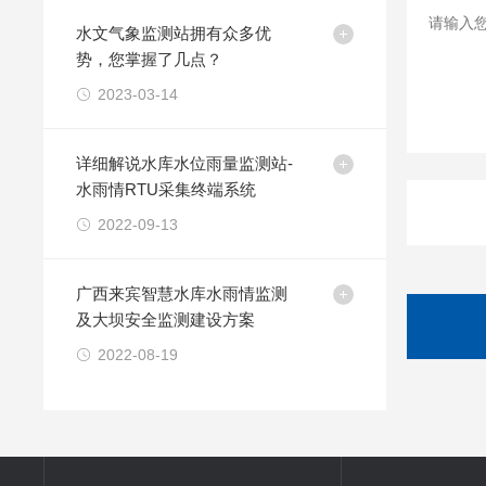
水文气象监测站拥有众多优
势，您掌握了几点？
2023-03-14
详细解说水库水位雨量监测站-
水雨情RTU采集终端系统
2022-09-13
广西来宾智慧水库水雨情监测
及大坝安全监测建设方案
2022-08-19