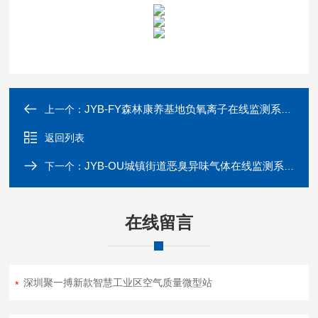
JYB-FY森林康养基地负氧离子在线监测系统-聚一搏
上一个：
返回列表
JYB-OU城镇街道恶臭异味气体在线监测系统OU电子鼻
下一个：
在线留言