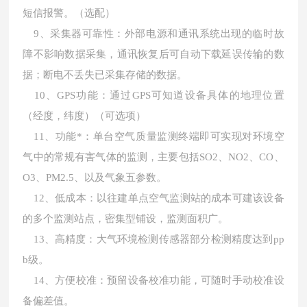
短信报警。（选配）
9、采集器可靠性：外部电源和通讯系统出现的临时故
障不影响数据采集，通讯恢复后可自动下载延误传输的数
据；断电不丢失已采集存储的数据。
10、GPS功能：通过GPS可知道设备具体的地理位置
（经度，纬度）（可选项）
11、功能*：单台空气质量监测终端即可实现对环境空
气中的常规有害气体的监测，主要包括SO2、NO2、CO、
O3、PM2.5、以及气象五参数。
12、低成本：以往建单点空气监测站的成本可建该设备
的多个监测站点，密集型铺设，监测面积广。
13、高精度：大气环境检测传感器部分检测精度达到pp
b级。
14、方便校准：预留设备校准功能，可随时手动校准设
备偏差值。