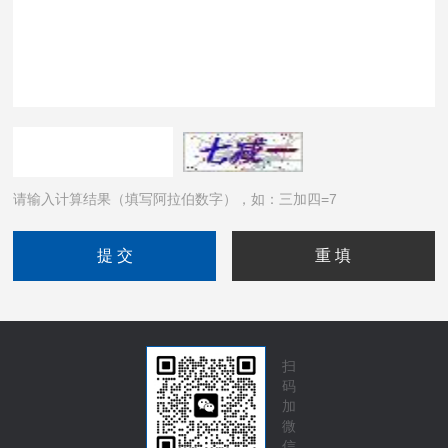
请输入计算结果（填写阿拉伯数字），如：三加四=7
扫
码
加
微
信