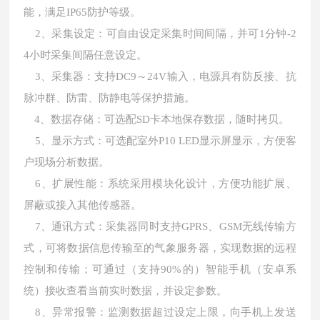
能，满足IP65防护等级。
2、采集设定：可自由设定采集时间间隔，并可1分钟-2
4小时采集间隔任意设定。
3、采集器：支持DC9～24V输入，电源具有防反接、抗
脉冲群、防雷、防静电等保护措施。
4、数据存储：可选配SD卡本地保存数据，随时拷贝。
5、显示方式：可选配室外P10 LED显示屏显示，方便客
户现场分析数据。
6、扩展性能：系统采用模块化设计，方便功能扩展、
屏蔽或接入其他传感器。
7、通讯方式：采集器同时支持GPRS、GSM无线传输方
式，可将数据信息传输至的气象服务器，实现数据的远程
控制和传输；可通过（支持90%的）智能手机（安卓系
统）接收查看当前实时数据，并设定参数。
8、异常报警：监测数据超过设定上限，向手机上发送