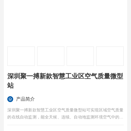
深圳聚一搏新款智慧工业区空气质量微型
站
产品简介
深圳聚一搏新款智慧工业区空气质量微型站可实现区域空气质量
的在线自动监测，能全天候、连续、自动地监测环境空气中的二
氧化硫、二氧化氮、臭氧、、PM2.5、PM10和有机挥发物的实