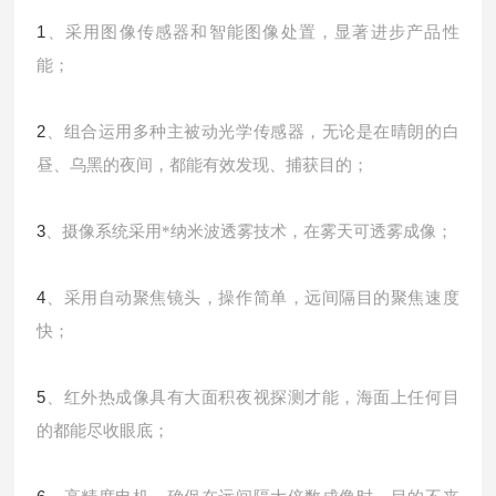
1
、采用图像传感器和智能图像处置，显著进步产品性
能；
2
、组合运用多种主被动光学传感器，无论是在晴朗的白
昼、乌黑的夜间，都能有效发现、捕获目的；
3
、摄像系统采用*纳米波透雾技术，在雾天可透雾成像；
4
、采用自动聚焦镜头，操作简单，远间隔目的聚焦速度
快；
5
、红外热成像具有大面积夜视探测才能，海面上任何目
的都能尽收眼底；