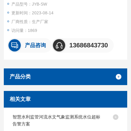
的现场信息，能够真正做到防灾减灾、污染溯源、水情预警等大
产品型号：JYB-SW
数据应用需求，对防洪及水污染治理都有着重要意义。
更新时间：2023-08-14
厂商性质：生产厂家
访问量：1869
13686843730
产品咨询
产品分类
相关文章
智慧水利监管河流水文气象监测系统水位超标
告警方案