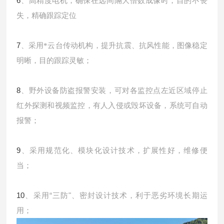
6
、高精度电机，确保在远间隔大倍数成像时，目的不丧
失，精确跟踪定位
7
、采用*云台传动机构，提升抗震、抗风性能，图像稳定
明晰，目的跟踪灵敏；
8
、野外设备防盗报警安装，可对各监控点左近区域停止
红外探测和视频监控，有人入侵或毁坏设备，系统可自动
报警；
9
、采用规范化、模块化设计技术，扩展性好，维修便
当；
10
“
"
、采用
三防
、密封设计技术，利于恶劣环境长期运
用；