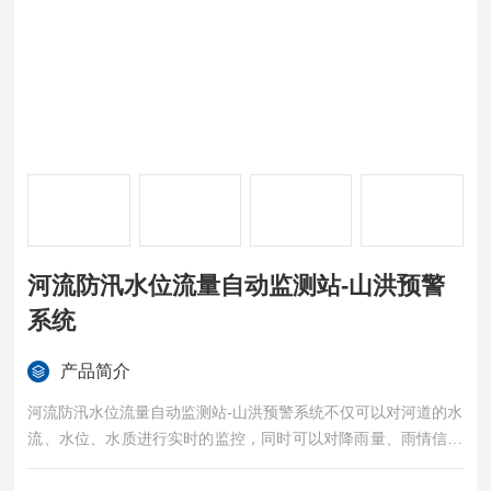
河流防汛水位流量自动监测站-山洪预警
系统
产品简介
河流防汛水位流量自动监测站-山洪预警系统不仅可以对河道的水
流、水位、水质进行实时的监控，同时可以对降雨量、雨情信息
进行统计，为保障流域内适度蓄水和安全度汛提供了准确、及时