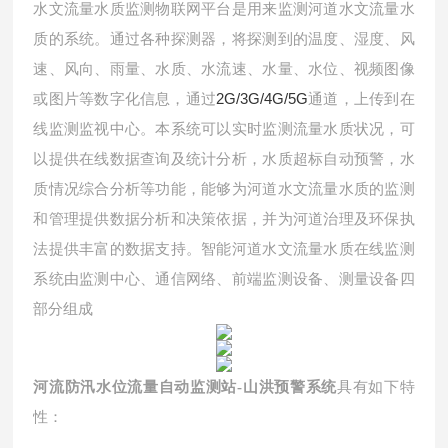
水文流量水质监测物联网平台是用来监测河道水文流量水
质的系统。通过各种探测器，将探测到的温度、湿度、风
速、风向、雨量、水质、水流速、水量、水位、视频图像
2G/3G/4G/5G
或图片等数字化信息，通过
通道，上传到在
线监测监视中心。本系统可以实时监测流量水质状况，可
以提供在线数据查询及统计分析，水质超标自动预警，水
质情况综合分析等功能，能够为河道水文流量水质的监测
和管理提供数据分析和决策依据，并为河道治理及环保执
法提供丰富的数据支持。智能河道水文流量水质在线监测
系统由监测中心、通信网络、前端监测设备、测量设备四
部分组成
河流防汛水位流量自动监测站-山洪预警系统
具有如下特
性：