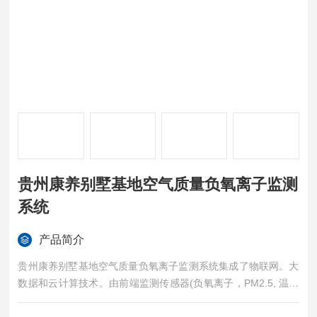
贵州康养别墅基地空气质量负氧离子监测
系统
产品简介
贵州康养别墅基地空气质量负氧离子监测系统集成了物联网。大
数据和云计算技术。由前端监测传感器(负氧离子，PM2.5, 温湿
度等)。数据采集系统、后端数据处理云平台及高清LED屏幕共四