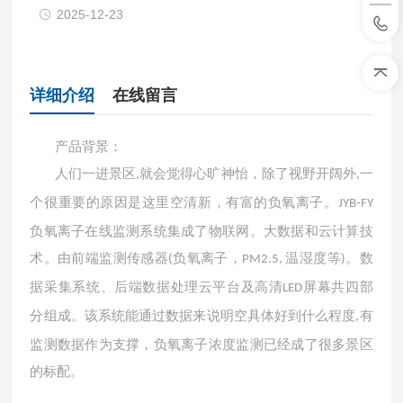
2025-12-23
详细介绍
在线留言
产品背景：
人们一进景区
就会觉得心旷神怡，除了视野开阔外
一
,
,
个很重要的原因是这里空清新，有富的负氧离子。
JYB-FY
负氧离子在线监测系统集成了物联网。大数据和云计算技
术。由前端监测传感器
负氧离子，
温湿度等
。数
(
PM2.5,
)
据采集系统、后端数据处理云平台及高清
屏幕共四部
LED
分组成。该系统能通过数据来说明空具体好到什么程度
有
,
监测数据作为支撑，负氧离子浓度监测已经成了很多景区
的标配。