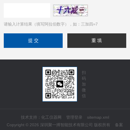
请输入计算结果（填写阿拉伯数字），如：三加四=7
扫
码
加
微
信
技术支持：
化工仪器网
管理登录
sitemap.xml
Copyright © 2026 深圳聚一搏智能技术有限公司 版权所有
备案