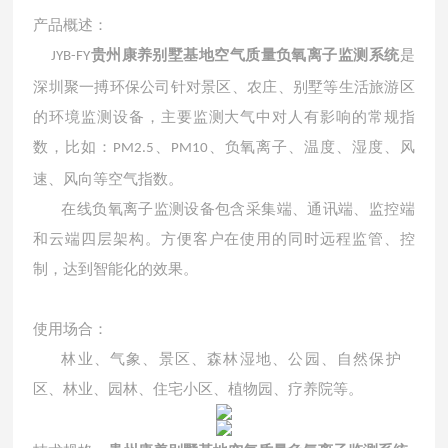
产品概述：
贵州康养别墅基地空气质量负氧离子监测系统
是
JYB-FY
深圳聚一搏环保公司针对景区、农庄、别墅等生活旅游区
的环境监测设备，主要监测大气中对人有影响的常规指
数，比如：
、
、负氧离子、温度、湿度、风
PM2.5
PM10
速、风向等空气指数。
在线负氧离子监测设备包含采集端、通讯端、监控端
和云端四层架构。方便客户在使用的同时远程监管、控
制，达到智能化的效果。
使用场合：
林业、气象、景区、森林湿地、公园、自然保护
区、林业、园林、住宅小区、植物园、疗养院等。