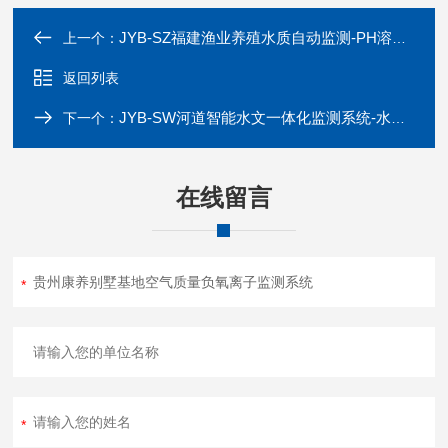
JYB-SZ福建渔业养殖水质自动监测-PH溶解氧测定仪
上一个：
返回列表
JYB-SW河道智能水文一体化监测系统-水位预警站
下一个：
在线留言