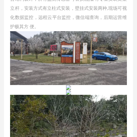
立杆，安装方式有立柱式安装，壁挂式安装两种,现场可视
化数据监控，远程云平台监控，微信端查询，后期运营维
护极其方 便。