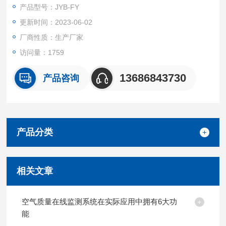
部分组成。该系统能通过数据来说明空具体好到什么程度,有监测
产品型号：JYB-FY
数据作为支撑，负氧离子浓度监测已经成了很多景区的标配。
更新时间：2023-06-02
厂商性质：生产厂家
访问量：1759
13686843730
产品咨询
产品分类
相关文章
空气质量在线监测系统在实际应用中拥有6大功
能