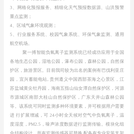
3、网格化预报服务、精细化天气预报数据源、山洪预警
重点监测；
4、区域气象环境观测；
5、行业服务系统、校园气象系统、环保气象监测、通用
航空机场。
聚一搏智能负氧离子监测系统已经成功应用于全国
各地生态公园，湿地公园，瀑布公园，森林公园，自然保
护区，旅游景区。目前我司较为出名的案例有巴伐利亚庄
园，宜兴蓄能电站
, 贵州遵义中国西部茶海之心景区，江
苏盐城黄尖牡丹园，海南五指山仙女潭自然保护区，河源
市源城区南部大桂山自然保护区，广东天井山森林公园
等。该系统可同时监测多种环境要素，并可根据用户需要
进 行扩展增减，可 24小时全天候对空气中负氧离子，温
度湿度，PM2.5，噪声浓度数据进行监测传输。模块化组
合结构设计，所有监测传感器可替换,配备有专业安装支架