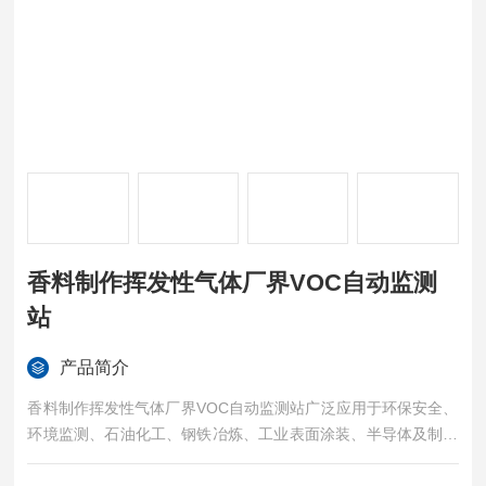
香料制作挥发性气体厂界VOC自动监测
站
产品简介
香料制作挥发性气体厂界VOC自动监测站广泛应用于环保安全、
环境监测、石油化工、钢铁冶炼、工业表面涂装、半导体及制造
业等行业，可在炼油石化园区、化工园区、制造园区、港口、仓