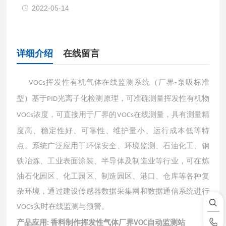
2022-05-14
详细介绍
在线留言
挥发性有机气体在线监测系统（厂界
泵吸标准
VOCs
-
型）基于
光离子化检测原理，可准确测量挥发性有机物
PID
浓度，可直接用于厂界的
在线测量，具有测量精
VOCs
VOCs
度高、稳定性好、可靠性、维护量小、运行成本低等特
点。系统广泛应用于环保安全、环境监测、石油化工、钢
铁冶炼、工业表面涂装、半导体及制造业等行业，可在炼
油石化园区、化工园区、制造园区、港口、仓库等各种复
杂环境，通过建设传感器数据采集网和数据通信系统进行
实时在线监测与预警。
VOCs
产品应用
:
香料制作挥发性气体厂界VOC自动监测站