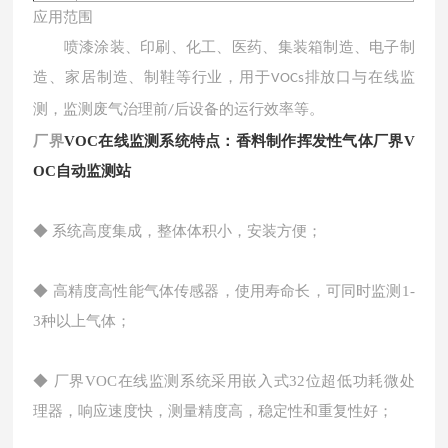
应用范围
喷漆涂装、印刷、化工、医药、集装箱制造、电子制
造、家居制造、制鞋等行业，用于
排放口与在线监
VOCs
测，监测废气治理前
后设备的运行效率等。
/
厂界
VOC在线监测系统特点：
香料制作挥发性气体厂界V
OC自动监测站
◆ 系统高度集成，整体体积小，安装方便；
◆ 高精度高性能气体传感器，使用寿命长，可同时监测1-
3种以上气体；
◆ 厂界VOC在线监测系统采用嵌入式32位超低功耗微处
理器，响应速度快，测量精度高，稳定性和重复性好；