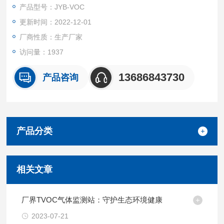
库等各种复杂环境，通过建设传感器数据采集网和数据通信系统
产品型号：JYB-VOC
进行VOCs实时在线监测与预警。
更新时间：2022-12-01
厂商性质：生产厂家
访问量：1937
13686843730
产品咨询
产品分类
相关文章
厂界TVOC气体监测站：守护生态环境健康
2023-07-21