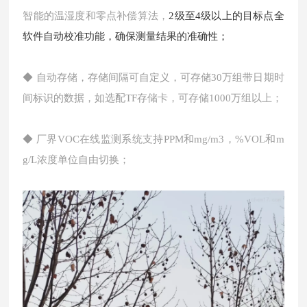
智能的温湿度和零点补偿算法，
2级至4级以上的目标点全
软件自动校准功能，确保测量结果的准确性；
◆ 自动存储，存储间隔可自定义，可存储30万组带日期时
间标识的数据，如选配TF存储卡，可存储1000万组以上；
◆ 厂界VOC在线监测系统支持PPM和mg/m3，%VOL和m
g/L浓度单位自由切换；