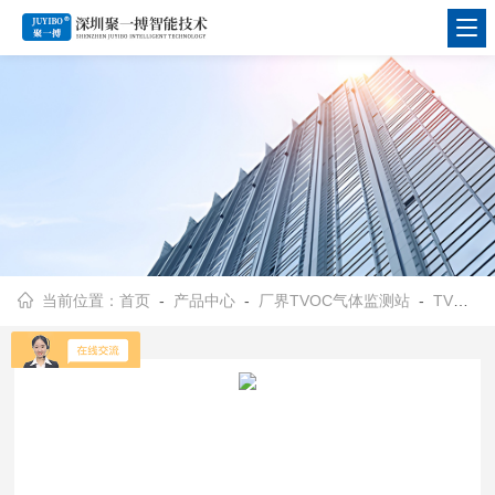
当前位置：
首页
-
产品中心
-
厂界TVOC气体监测站
-
TVOC在线监测系统