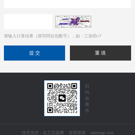
请输入计算结果（填写阿拉伯数字），如：三加四=7
扫
码
加
微
信
技术支持：
化工仪器网
管理登录
sitemap.xml