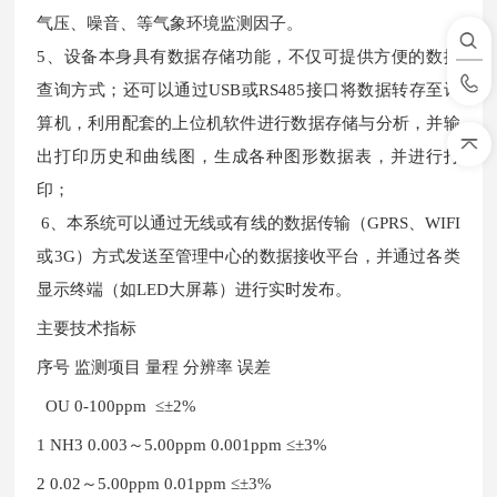
气压、噪音、等气象环境监测因子。
5、设备本身具有数据存储功能，不仅可提供方便的数据
查询方式；还可以通过USB或RS485接口将数据转存至计
算机，利用配套的上位机软件进行数据存储与分析，并输
出打印历史和曲线图，生成各种图形数据表，并进行打
印；
6、本系统可以通过无线或有线的数据传输（GPRS、WIFI
或3G）方式发送至管理中心的数据接收平台，并通过各类
显示终端（如LED大屏幕）进行实时发布。
主要技术指标
序号
监测项目
量程
分辨率
误差
OU 0-100ppm
≤
±2%
1 NH3 0.003～5.00ppm 0.001ppm ≤±3%
2 0.02～5.00ppm 0.01ppm ≤±3%