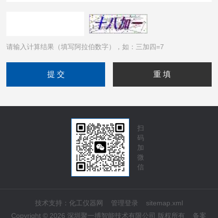
请输入计算结果（填写阿拉伯数字），如：三加四=7
扫
码
加
微
信
技术支持：
化工仪器网
管理登录
sitemap.xml
Copyright © 2026 深圳聚一搏智能技术有限公司 版权所有
备案