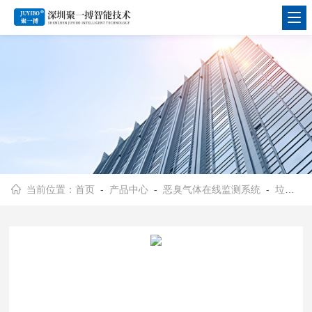
当前位置：
首页
-
产品中心
-
恶臭气体在线监测系统
-
垃圾场恶臭气体监测系统