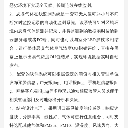
恶劣环境下实现全天候、长期连续在线监测。
2、恶臭气体在线监测系统是一套可无人值可24小时不间
断实时监控记录的自动化监测系统。该系统可针对区域环
境内恶臭气体监测并记录，并将监测到的数据实时传输到
云服务器或者PC端，同时也可以与室外LED屏技术相结
合，进行整体恶臭气体臭气浓度OU指标评价，直接在屏
幕上显示出臭气浓度OU值结果，实现环境数据实时自动
发布。
3、配套的软件系统可以根据设定的阈值向相关管理单位
发布预警信息，声光报jing、电话报jing、手机短信息报jin
g、网络客户端报jing等多种形式通知相应监管人员以便于
相关管理部门及时地做出分析和决策。
4、结构设计合理， 采用进口高灵敏度的传感器，响应速
度快，分辨率高，线性好。气体可进行任意组合，同时支
持选配其他气体和PM2.5、PM10、温湿度、风速风向、大