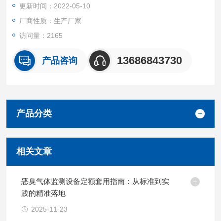
更新时间：2022-05-10
报表输出等多种功能。
厂商性质：生产厂家
访问量：2165
13686843730
产品咨询
产品分类
相关文章
恶臭气体监测设备定额套用指南：从标准到实
践的精准落地
2025-11-23