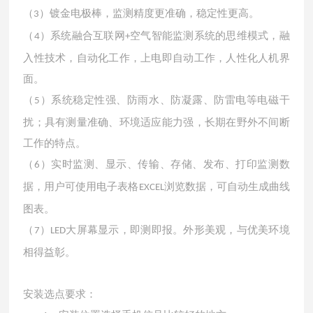
（
）镀金电极棒，监测精度更准确，稳定性更高。
3
（
）系统融合互联网
空气智能监测系统的思维模式，融
4
+
入性技术，自动化工作，上电即自动工作，人性化人机界
面。
（
）系统稳定性强、防雨水、防凝露、防雷电等电磁干
5
扰；具有测量准确、环境适应能力强，长期在野外不间断
工作的特点。
（
）实时监测、显示、传输、存储、发布、打印监测数
6
据，用户可使用电子表格
浏览数据，可自动生成曲线
EXCEL
图表。
（
）
大屏幕显示，即测即报。外形美观，与优美环境
7
LED
相得益彰。
安装选点要求：