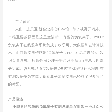
产品背景：
人们一进景区
就会觉得心旷神怡，除了视野开阔外
一
,
,
个很重要的原因是这里空清新，有富的负氧离子。
JYB-FY
负氧离子在线监测系统集成了物联网。大数据和云计算技
术。由前端监测传感器
负氧离子，
温湿度等
。数
(
PM2.5,
)
据采集系统、后端数据处理云平台及高清
屏幕共四部
LED
分组成。该系统能通过数据来说明空具体好到什么程度
有
,
监测数据作为支撑，负氧离子浓度监测已经成了很多景区
的标配。
产品概述：
小型景区气象站负氧离子监测系统
是深圳聚一搏环保公