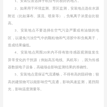
、安装位置选择手机信号比较好的地方。
1
、如果用于环境监测、景区监测，安装地点选在水源
2
附近（比如瀑布、溪流、喷泉等），负氧离子浓度会比较
高。
、安装地点不要选择在空气污染严重或有油烟的地
3
区，以避免污浊空气中的颗粒物和气溶胶中和负氧离子，
造成结果偏低。
、安装地点周围
米内不得有致传感器观测值发生
4
20
异常变化的干扰源（例如高压电线、风机等），因为传感
器数据电子设备，高磁场会影响监测结果的准确性。
、安装地点需保证气流通畅，不得有高的阻碍物；较
5
高的建筑物可以能影响空气流通，影响风速监测，遮挡阳
光，影响温度测量等。