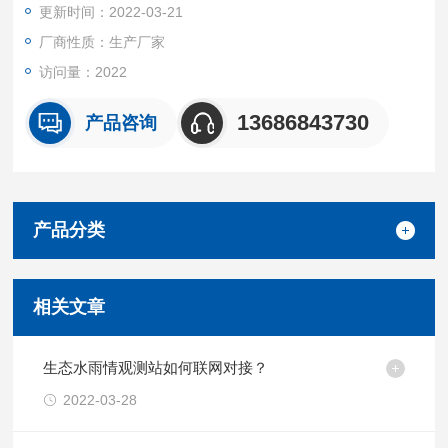
更新时间：2022-03-21
时远程监管、控制，达到智能化的效果。
厂商性质：生产厂家
访问量：2022
13686843730
产品咨询
产品分类
相关文章
生态水雨情观测站如何联网对接？
2022-03-28