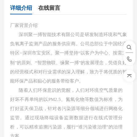
详细介绍
在线留言
厂家背景介绍
深圳聚一搏智能技术有限公司是研发制造环境和气象
负氧离子监测产品的服务供应商。公司总部位于中国经济
特区
深圳市宝安区。聚一搏坚持“以客户为中心、按需定
--
制"的原则、“智慧物联、缘聚一搏"的发展理念，凭借良好
的经营模式和对行业需求的深入理解，致力于将优质的智
能环保产品和贴心的服务带给客户。
随着人们环保意识的觉醒，人们对环境空气质量的
好坏不再单纯的以
PM2.5、氮氧化物等数值为标准，为
打好蓝天保卫战，针对各污染源等细分领域进行网格化
监管。通过现场终端设备监测数据进行在线式管理分
析，可以精准追溯污染源，履行“谁污染谁治理"的治理
方案。