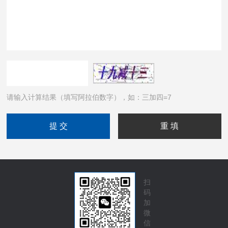
请输入计算结果（填写阿拉伯数字），如：三加四=7
扫
码
加
微
信