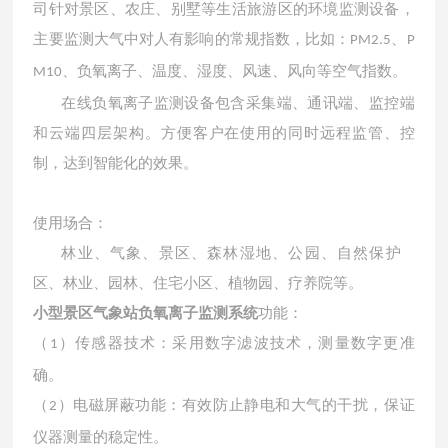
司针对景区、农庄、别墅等生活旅游区的环境监测设备，
主要监测大气中对人有影响的常规指数，比如：
、
PM2.5
P
、负氧离子、温度、湿度、风速、风向等空气指数。
M10
在线负氧离子监测设备包含采集端、通讯端、监控端
和云端四层架构。方便客户在使用的同时远程监管、控
制，达到智能化的效果。
使用场合：
林业、气象、景区、森林湿地、公园、自然保护
区、林业、园林、住宅小区、植物园、疗养院等。
小型景区气象站负氧离子监测系统
功能：
（
）传感器技术：采用数字滤波技术，测量数字更准
1
确。
（
）电磁屏蔽功能：有效防止静电和大气的干扰，保证
2
仪器测量的稳定性。