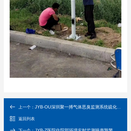
JYB-OU深圳聚一搏气体恶臭监测系统硫化氢检测器
上一个：
返回列表
JYB-Z医院住院部环境实时监测噪声预警设备
下一个：