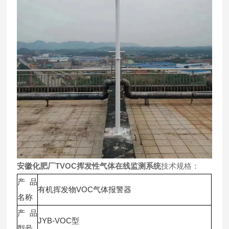
安徽化肥厂TVOC挥发性气体在线监测系统
技术规格：
产品
有机挥发物VOC气体报警器
名称
产品
JYB-VOC型
型号