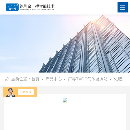
当前位置：
首页
-
产品中心
-
厂界TVOC气体监测站
-
化肥厂气体在线监测系统