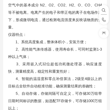
空气中的基本成分 N2、O2、CO2、H2、O、CO、CH4
等不被电离。电离产生的电子和带正电的离子在电场作用
下，形成微弱电流，通过检测电流强度来反映该物质的含
量。
仪器特点：
1、系统高度集成，整体体积小，安装方便；
2、高性能气体传感器，使用寿命长，可同时监测1-3
种以上气体；
3、采用嵌入式32位超低功耗微处理器，响应速度
快，测量精度高，稳定性和重复性好；
4、智能的温湿度和零点补偿算法，2级至4级以上的
目标点全软件自动校准功能，确保测量结果的准确性；
5、自动存储，存储间隔可自定义，可存储30万组带
日期时间标识的数据，如选配TF存储卡，可存储1000万组
以上；