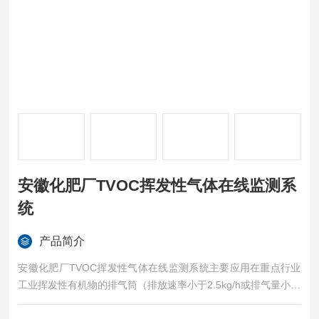
安徽化肥厂TVOC挥发性气体在线监测系
统
产品简介
安徽化肥厂TVOC挥发性气体在线监测系统主要应用在重点行业
工业挥发性有机物的排气筒（排放速率小于2.5kg/h或排气量小于
60000m3/h的排放源）、厂界周边、工厂车间。采用光离子化