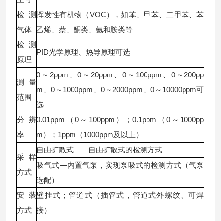
检测
挥发性有机物（VOC），如苯、甲苯、二甲苯、苯
气体
乙烯、萘、酮类、氨和胺类等
检测
PID光学原理、热导原理可选
原理
0～2ppm、0～20ppm、0～100ppm、0～200pp
测量
m、0～1000ppm、0～2000ppm、0～10000ppm可
范围
选
分辨
0.01ppm（0～100ppm）；0.1ppm（0～1000pp
率
m）；1ppm（1000ppm及以上）
自由扩散式——自由扩散式的检测方式
采样
吸气式—内置气泵，实现泵吸式的检测方式（气泵
方式
选配）
安装
壁挂式；管道式（插管式，管道式外螺纹、可焊
方式
接）