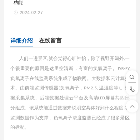
功能
2024-02-27
详细介绍
在线留言
人们一进景区
就会觉得心旷神怡，除了视野开阔外
一
,
,
个很重要的原因是这里空清新，有富的负氧离子。
JYB-FY
负氧离子在线监测系统集成了物联网。大数据和云计算技
术。由前端监测传感器
负氧离子，
温湿度等
。数
(
PM2.5,
)
据采集系统、后端数据处理云平台及高清
屏幕共四部
LED
分组成。该系统能通过数据来说明空具体好到什么程度
有
,
监测数据作为支撑，负氧离子浓度监测已经成了很多景区
的标配。