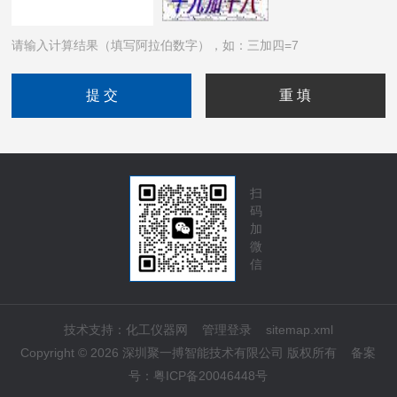
请输入计算结果（填写阿拉伯数字），如：三加四=7
扫
码
加
微
信
技术支持：
化工仪器网
管理登录
sitemap.xml
Copyright © 2026 深圳聚一搏智能技术有限公司 版权所有
备案
号：
粤ICP备20046448号