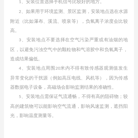
、安装位置选择手机信号比较好的地方。
1
、如果用于环境监测、景区监测，安装地点选在水源
2
附近（比如瀑布、溪流、喷泉等），负氧离子浓度会比较
高。
、安装地点不要选择在空气污染严重或有油烟的地
3
区，以避免污浊空气中的颗粒物和气溶胶中和负氧离子，
造成结果偏低。
、安装地点周围
米内不得有致传感器观测值发生
4
20
异常变化的干扰源（例如高压电线、风机等），因为传感
器数据电子设备，高磁场会影响监测结果的准确性。
、安装地点需保证气流通畅，不得有高的阻碍物；较
5
高的建筑物可以能影响空气流通，影响风速监测，遮挡阳
光，影响温度测量等。