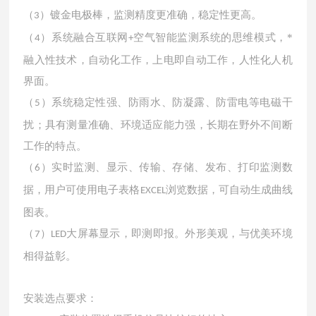
（
）镀金电极棒，监测精度更准确，稳定性更高。
3
（
）系统融合互联网
空气智能监测系统的思维模式，*
4
+
融入性技术，自动化工作，上电即自动工作，人性化人机
界面。
（
）系统稳定性强、防雨水、防凝露、防雷电等电磁干
5
扰；具有测量准确、环境适应能力强，长期在野外不间断
工作的特点。
（
）实时监测、显示、传输、存储、发布、打印监测数
6
据，用户可使用电子表格
浏览数据，可自动生成曲线
EXCEL
图表。
（
）
大屏幕显示，即测即报。外形美观，与优美环境
7
LED
相得益彰。
安装选点要求：