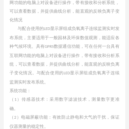
网功能的电脑上对设备进行操作，带有接收和分析系统，
可以查看数据，并提供曲线分析，能直观的反映负离子变
化情况
与配合使用的
显示屏组成负氧离子连续监测实时发
LED
布系统
，
主要适用于一般园林及环保数值观测，能适应各
种气候环境。具有
数据通信功能，可在任何一台具有
GPRS
互联网功能的电脑上对设备进行操作，带有接收和分析系
统，可以查看数据，并提供曲线分析，能直观的反映负离
子变化情况。与配合使用的
显示屏组成负氧离子连续
LED
监测实时发布系统
。
系统功能：
（
）传感器技术：采用数字滤波技术，测量数字更准
1
确。
（
）电磁屏蔽功能：有效防止静电和大气的干扰，保证
2
仪器测量的稳定性。