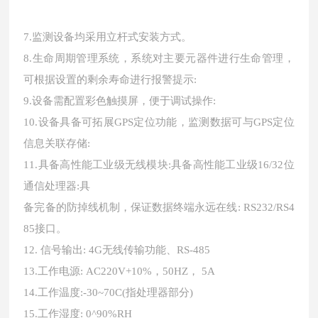
7.监测设备均采用立杆式安装方式。
8.生命周期管理系统，系统对主要元器件进行生命管理，
可根据设置的剩余寿命进行报警提示:
9.设备需配置彩色触摸屏，便于调试操作:
10.设备具备可拓展GPS定位功能，监测数据可与GPS定位
信息关联存储:
11.具备高性能工业级无线模块:具备高性能工业级16/32位
通信处理器:具
备完备的防掉线机制，保证数据终端永远在线
: RS232/RS4
85接口。
12.
信号输出
: 4G无线传输功能、RS-485
13.工作电源: AC220V+10%，50HZ， 5A
14.工作温度:-30~70C(指处理器部分)
15.工作湿度: 0^90%RH