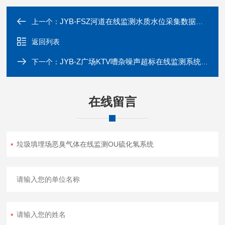
JYB-FSZ河道在线监测水质水位采集数据浮标式监测器
上一个：
返回列表
JYB-Z广场KTV嘈杂噪声超标在线监测系统预警器
下一个：
在线留言