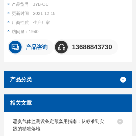
分项。
产品型号：JYB-OU
更新时间：2021-12-15
厂商性质：生产厂家
访问量：1940
13686843730
产品咨询
产品分类
相关文章
恶臭气体监测设备定额套用指南：从标准到实
践的精准落地