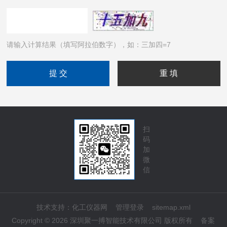
请输入计算结果（填写阿拉伯数字），如：三加四=7
扫
码
加
微
信
技术支持：
化工仪器网
管理登录
sitemap.xml
Copyright © 2026 深圳聚一搏智能技术有限公司 版权所有
备案