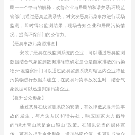
民一一个恰当的解释，改善企业与居民的和谐关系
;环境监
管部门]通过恶臭监测系统，对突发恶臭污染事故进行现场
监测，即时得出监测结果，现场告知企业和居民污染情
况，提高环保部门的公信力。
【
恶臭事故污染源排查
】
安装了恶臭在线监测系统的企业，可以通过恶臭监测
数据结合气象监测数据排除或确定是否是自家排放的污染
物
;环境监察部门可以通过恶臭监测系统对辖区内企业特征
污染物进行数据库建立，在恶臭污染事故发生时，结合气
象数据可以迅速判定污染企业。
【
提升公众形象
】
通过恶臭在线监测系统的安装，有效降低恶臭污染事
故的发生，与周边居民和谐共处，响应国家大力倡导
的
“绿水青山就是金山银山"政策。在辅以适当的媒体宣
传，可有效提升企业形象，增加品牌价值，也可以成为企