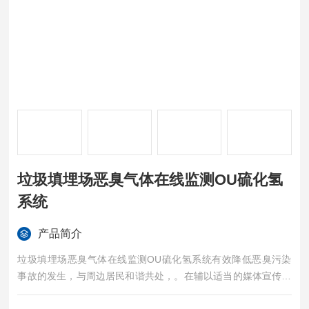
垃圾填埋场恶臭气体在线监测OU硫化氢
系统
产品简介
垃圾填埋场恶臭气体在线监测OU硫化氢系统有效降低恶臭污染
事故的发生，与周边居民和谐共处，。在辅以适当的媒体宣传，
可有效提升企业形象，增加品牌价值，也可以成为企业融资的加