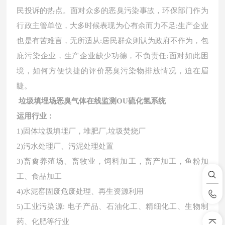
民投诉的热点。面对众多的恶臭污染事故，环保部门作为
行政主管单位，大多时候表现为心有余而力不足
;生产企业
也是有苦难言，无所适从:居民群众则认为政府不作为，包
庇污染企业，生产企业缺少功德，不负责任;面对如此困
境，如何方便快捷的评价恶臭污染物排放情况，迫在眉
睫。
垃圾填埋场恶臭气体在线监测OU硫化氢系统
运用行业：
1)固体垃圾填埋厂，堆肥厂,垃圾焚烧厂
2)污水处理厂、污泥处理处置
3)畜禽养殖场、畜牧业，饲料加工，畜产加工，鱼粉加
工、食品加工
4)水泥窑固废危废处理、再生资源利用
5)工业污染源: 电子产品、石油化工、精细化工、生物制
药、化肥等行业