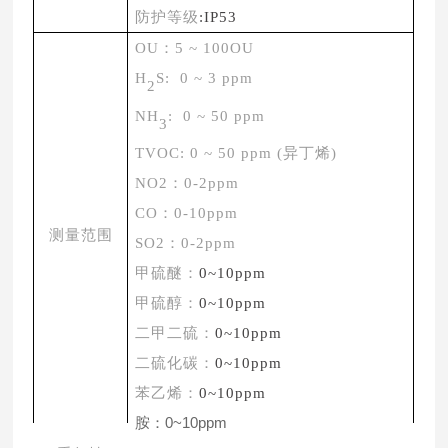
防护等级
:IP53
OU：5 ~ 100
OU
H
S: 0 ~ 3 ppm
2
NH
: 0 ~ 50 ppm
3
TVOC: 0 ~ 50 ppm (异丁烯)
NO2：0-2ppm
CO：0-10ppm
测量范围
SO2：0-2ppm
甲硫醚：
0~10ppm
甲硫醇：
0~10ppm
二甲二硫：
0~10ppm
二硫化碳：
0~10ppm
苯乙烯：
0~10ppm
胺：0~10ppm