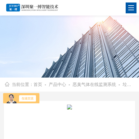
当前位置：
首页
-
产品中心
-
恶臭气体在线监测系统
-
垃圾场恶臭气体监测系统