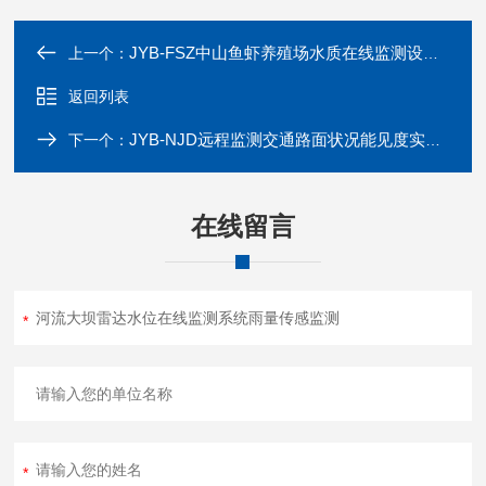
费
台
不收费，特殊情况收取一定费用》
JYB-FSZ中山鱼虾养殖场水质在线监测设备漂浮式
上一个：
返回列表
JYB-NJD远程监测交通路面状况能见度实时监管系统
下一个：
在线留言