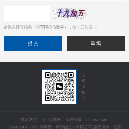
请输入计算结果（填写阿拉伯数字），如：三加四=7
扫
码
加
微
信
技术支持：
化工仪器网
管理登录
sitemap.xml
Copyright © 2026 深圳聚一搏智能技术有限公司 版权所有
备案