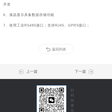
开发
6、液晶显示具备数据存储功能
7、使用工业RS485接口；支持RJ45、GPRS接口；
返回列表
上一篇
下一篇
扫
码
加
微
信