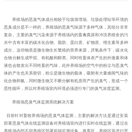
养殖场的恶臭气体成分相较于垃圾填埋场、垃圾处理站等环境的
恶臭成分是不一样的，养殖场的恶臭气味源于多种气体，其组分非常
复杂。主要的臭气污染来源于养殖场内的畜禽粪尿和冲洗养殖舍的污
水中含有丰富的碳水化合物、脂肪、蛋白质、矿物质、维生素等多种
成分。这些物质是微生物生长繁殖的营养来源，厌氧条件下．碳水化
合物分解生成甲烷、有机酸和醇类。同时牲畜体表产生的外激素和体
液也会散发出不同牲畜的气味，此外养殖场的空气中的粉尘与恶臭气
体的产生也关系密切，粉尘是微生物的载体，吸附有大量难闻气味的
化合物和氨，同时微生物又不断分解有机质而产生的臭气，形成一个
恶性循环，所以对养殖场室内环境必须进行专门的臭气浓度监测。
养殖场恶臭气体监测系统解决方案
目前针对畜牧养殖场的恶臭气体监测，主要的解决方法是通过安装
部署恶臭气体在线监测设备对养殖场室内进行实时在线监测，通过在
养殖场内部不同养殖区部署前端监测设备，将畜区，养殖区等进行恶