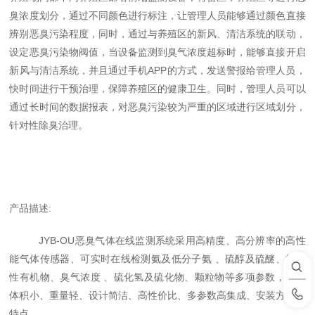
臭浓度划分，通过不同颜色进行标注，让管理人员能够通过颜色直接
辨别恶臭污染程度，同时，通过与养殖区的新风、清洁系统的联动，
设定恶臭污染物阀值，当设备监测到臭气浓度超标时，能够直接开启
新风与清洁系统，并且通过手机APP的方式，发送警报给管理人员，
快时间进行干预治理，保障养殖区的健康卫生。同时，管理人员可以
通过长时间的数据报表，对恶臭污染较为严重的区域进行区域划分，
针对性除臭治理。
产品描述
:
JYB-OU
恶臭气体在线监测系统采用高精度、高分辨率的高性
能气体传感器、可实时在线检测氨及低分子氨
、硫醇及硫醚、挥发
性有机物、臭气浓度
、硫化氢及硫化物、颗粒物等多项参数，具有
体积小、重量轻、设计简洁、高性价比、多参数高集成、安装方便等
特点。