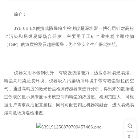
简介：
JYB-6B-EX
便携式防爆粉尘检测仪是深圳聚一搏公司针对高粉
尘污染和易燃易爆场合开发，主要用于工矿企业中粉尘颗粒物
（
TSP
）的浓度检测及超标报警，为企业安全生产保驾护航。
仪器采用不锈钢机身，有较强防爆能力，适应各种易燃易爆、
粉尘高污染恶劣环境。仪器吸入污染场所环境中带有粉尘颗粒的空
气，通过高精度的激光粉尘检测传感器来进行分析，得出来的数据通
过仪表的显示屏来显示出该空间内粉尘的浓度值。检测范围大，可根
据用户需求灵活配置量程。同时可配套四足机器狗融合，进入易燃易
爆高危场所巡检排查。