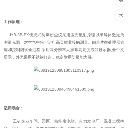
工作原理
：
JYB-
6
B-EX
便携式防爆粉尘仪采用激光散射原理以半导体激光为
测量光源，对空气中粉尘进行高灵敏非接触测量。由单片微处理器管
理和控制测试全过程
,
采用高分辨率大屏幕高亮度液晶显示器
,
全中文
显示，外壳采用不锈钢打造，稳定耐用防爆能力强。
适用场合
：
工矿企业车间、园区、核能发电站、火力发电厂、混凝土搅拌