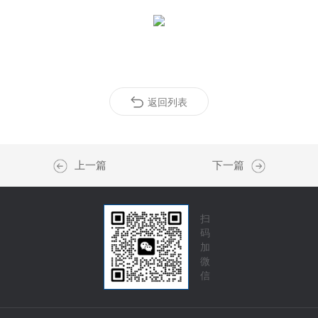
返回列表
上一篇
下一篇
扫
码
加
微
信