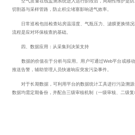
空气质量在线监测系统进入运行阶段后，周期性维护是防止
切割器与采样管路，防止积尘堵塞影响进气效率。
日常巡检包括检查站房温湿度、气瓶压力、滤膜更换情况以
流程是应对环保核查的基础。
四、数据应用：从采集到决策支持
数据的价值在于分析与应用。用户可通过Web平台或移动端
推送告警，辅助管理人员快速响应突发污染事件。
对于长期数据，可利用平台的数据统计工具进行污染溯源分
数据均需定期备份，并配合三级审核机制（一级审核、二级复