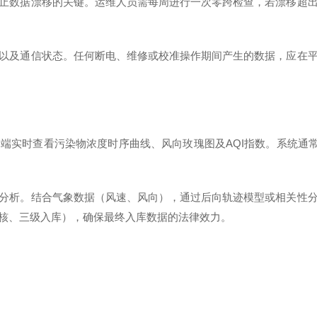
数据漂移的关键。运维人员需每周进行一次零跨检查，若漂移超出
及通信状态。任何断电、维修或校准操作期间产生的数据，应在平
实时查看污染物浓度时序曲线、风向玫瑰图及AQI指数。系统通常
析。结合气象数据（风速、风向），通过后向轨迹模型或相关性分
核、三级入库），确保最终入库数据的法律效力。