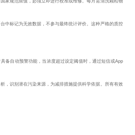
国家规范限值，必须立即进行校准或维修。每月需清洗颗粒物
台中标记为无效数据，不参与最终统计评价。这种严格的质控
具备自动预警功能，当浓度超过设定阈值时，通过短信或App
析，识别潜在污染来源，为减排措施提供科学依据。所有有效