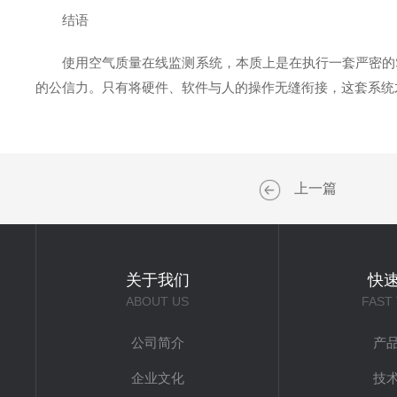
结语
使用空气质量在线监测系统，本质上是在执行一套严密的S
的公信力。只有将硬件、软件与人的操作无缝衔接，这套系统才
上一篇
关于我们
快
ABOUT US
FAST
公司简介
产
企业文化
技