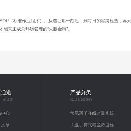
OP（标准作业程序）。从选址那一刻起，到每日的零跨检查，再到
能真正成为环境管理的“火眼金睛”。
速通道
产品分类
 TRACK
CATEGORY
品中心
负氧离子在线监测系统
术文章
工业手持式粉尘浓度检测仪