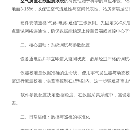
空气质量在线监测系统
的有效性始于科学的点位布设。依
地面3-15米，以保证空气流通性与空间代表性。站房需满足
硬件安装遵循“气路-电路-通信”三步原则。先固定采样总
点测试网络连通性，确保数据能稳定上传至云端或监控中心平
二、核心启动：系统调试与参数配置
设备通电后并非立即进入监测状态，必须经过严格的调试
仪器校准是数据准确的生命线。使用零气发生器与动态校准仪，对
需进行流量校准，误差需控制在±5%以内。这一步骤通常需
软件参数配置决定数据粒度。在数据采集系统中，需设定统
案。
三、日常运维：质控与巡检的标准化