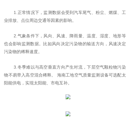
1.正常情况下，监测数据会受到汽车尾气、粉尘、燃煤、工
业排放、点位周边交通等因素的影响。
2.气象条件下，风向、风速、降雨量、温度、湿度、地形等
也会影响监测数据。比如风向决定污染物的输送方向，风速决定
污染物的稀释速度。
3.冬季难以与高空垂直方向产生对流，下层空气颗粒物污染
物不易带入高空混合稀释。 海南工地空气质量监测设备可选配太
阳能供电，实现太阳能、市电互补。