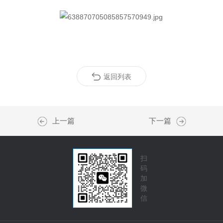
返回列表
上一篇
下一篇
扫
码
加
微
信