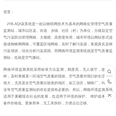
背景：
JYB-AQI该系统是一款以物联网技术为基本的网格化管理空气质量
监测站
，城市以区县、街道、乡镇、社区（村）为单位，分级划定空
气污染防治管理网格、大规模、高密度布局，城市环境以网站形式连
接成蜘蛛网网格，可覆盖区域网格，实时了解污染源，客观真实反映
污染现状，综合分析污染原因。而网格环境监测系统就是空气质量监
测站，也就是空气微站。
网格环境监测系统采用标准方法监测，精度高，无人值守，连续取
样，及时掌握某一区域空气质量的现状。空气质量对我们的生活影响
很大，尤其是在空气质量比较差的地区，如工业区，钢铁厂，叫做行
业等空气质量监测站的存在是很有必要的。所以，网格环境监测系统
适用于雾霾现在社会的发展，也适用于环境的保护。
维护成本低，
备件价格低、更换简单，无工具拆卸，方便点位迁移。